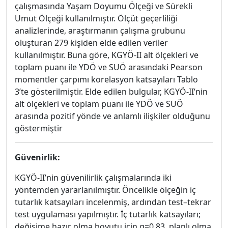
çalışmasında Yaşam Doyumu Ölçeği ve Sürekli
Umut Ölçeği kullanılmıştır. Ölçüt geçerliliği
analizlerinde, araştırmanın çalışma grubunu
oluşturan 279 kişiden elde edilen veriler
kullanılmıştır. Buna göre, KGYÖ-II alt ölçekleri ve
toplam puanı ile YDÖ ve SUÖ arasındaki Pearson
momentler çarpımı korelasyon katsayıları Tablo
3’te gösterilmiştir. Elde edilen bulgular, KGYÖ-II’nin
alt ölçekleri ve toplam puanı ile YDÖ ve SUÖ
arasında pozitif yönde ve anlamlı ilişkiler olduğunu
göstermiştir
Güvenirlik:
KGYÖ-II’nin güvenilirlik çalışmalarında iki
yöntemden yararlanılmıştır. Öncelikle ölçeğin iç
tutarlık katsayıları incelenmiş, ardından test–tekrar
test uygulaması yapılmıştır. İç tutarlık katsayıları;
değişime hazır olma boyutu için α=0.83, planlı olma