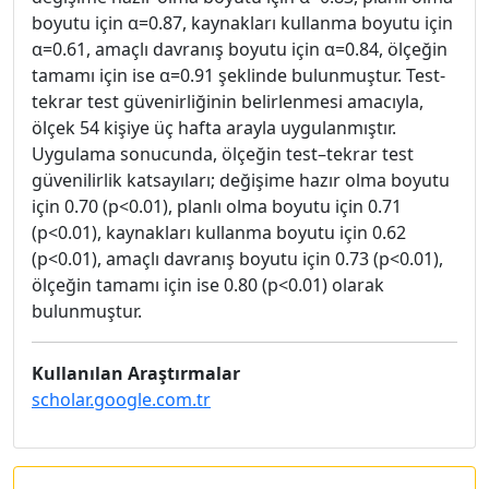
boyutu için α=0.87, kaynakları kullanma boyutu için
α=0.61, amaçlı davranış boyutu için α=0.84, ölçeğin
tamamı için ise α=0.91 şeklinde bulunmuştur. Test-
tekrar test güvenirliğinin belirlenmesi amacıyla,
ölçek 54 kişiye üç hafta arayla uygulanmıştır.
Uygulama sonucunda, ölçeğin test–tekrar test
güvenilirlik katsayıları; değişime hazır olma boyutu
için 0.70 (p<0.01), planlı olma boyutu için 0.71
(p<0.01), kaynakları kullanma boyutu için 0.62
(p<0.01), amaçlı davranış boyutu için 0.73 (p<0.01),
ölçeğin tamamı için ise 0.80 (p<0.01) olarak
bulunmuştur.
Kullanılan Araştırmalar
scholar.google.com.tr