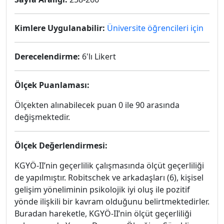
Kimlere Uygulanabilir:
Üniversite öğrencileri için
Derecelendirme:
6'lı Likert
Ölçek Puanlaması:
Ölçekten alınabilecek puan 0 ile 90 arasında
değişmektedir.
Ölçek Değerlendirmesi:
KGYÖ-II’nin geçerlilik çalışmasında ölçüt geçerliliği
de yapılmıştır. Robitschek ve arkadaşları (6), kişisel
gelişim yöneliminin psikolojik iyi oluş ile pozitif
yönde ilişkili bir kavram olduğunu belirtmektedirler.
Buradan hareketle, KGYÖ-II’nin ölçüt geçerliliği