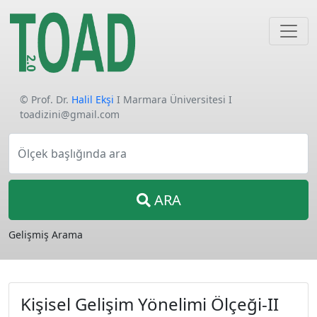
© Prof. Dr.
Halil Ekşi
I Marmara Üniversitesi I
toadizini@gmail.com
Ölçek başlığında ara
ARA
Gelişmiş Arama
Kişisel Gelişim Yönelimi Ölçeği-II