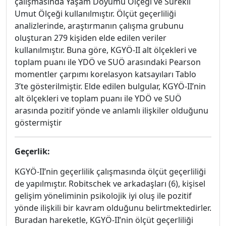
çalışmasında Yaşam Doyumu Ölçeği ve Sürekli
Umut Ölçeği kullanılmıştır. Ölçüt geçerliliği
analizlerinde, araştırmanın çalışma grubunu
oluşturan 279 kişiden elde edilen veriler
kullanılmıştır. Buna göre, KGYÖ-II alt ölçekleri ve
toplam puanı ile YDÖ ve SUÖ arasındaki Pearson
momentler çarpımı korelasyon katsayıları Tablo
3’te gösterilmiştir. Elde edilen bulgular, KGYÖ-II’nin
alt ölçekleri ve toplam puanı ile YDÖ ve SUÖ
arasında pozitif yönde ve anlamlı ilişkiler olduğunu
göstermiştir
Geçerlik:
KGYÖ-II’nin geçerlilik çalışmasında ölçüt geçerliliği
de yapılmıştır. Robitschek ve arkadaşları (6), kişisel
gelişim yöneliminin psikolojik iyi oluş ile pozitif
yönde ilişkili bir kavram olduğunu belirtmektedirler.
Buradan hareketle, KGYÖ-II’nin ölçüt geçerliliği