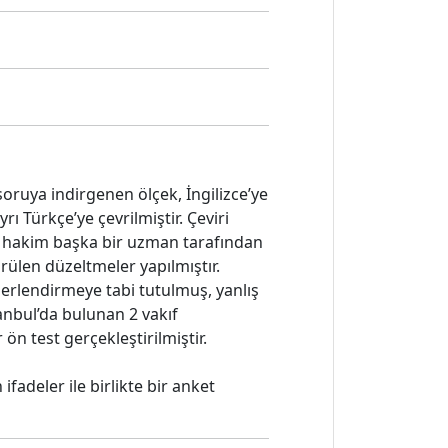
oruya indirgenen ölçek, İngilizce’ye
 Türkçe’ye çevrilmiştir. Çeviri
ne hakim başka bir uzman tarafından
örülen düzeltmeler yapılmıştır.
erlendirmeye tabi tutulmuş, yanlış
tanbul’da bulunan 2 vakıf
ön test gerçekleştirilmiştir.
fadeler ile birlikte bir anket