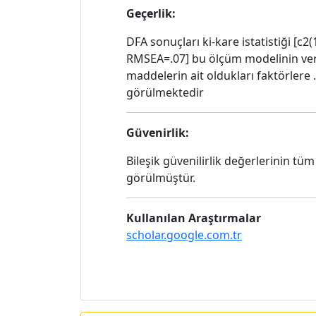
Geçerlik:
DFA sonuçları ki-kare istatistiği [c2
RMSEA=.07] bu ölçüm modelinin veri
maddelerin ait oldukları faktörlere .
görülmektedir
Güvenirlik:
Bileşik güvenilirlik değerlerinin tüm
görülmüştür.
Kullanılan Araştırmalar
scholar.google.com.tr