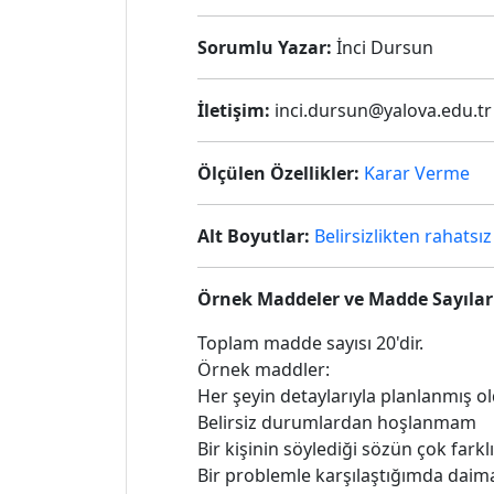
Sorumlu Yazar:
İnci Dursun
İletişim:
inci.dursun@yalova.edu.tr
Ölçülen Özellikler:
Karar Verme
Alt Boyutlar:
Belirsizlikten rahatsı
Örnek Maddeler ve Madde Sayılar
Toplam madde sayısı 20'dir.
Örnek maddler:
Her şeyin detaylarıyla planlanmış o
Belirsiz durumlardan hoşlanmam
Bir kişinin söylediği sözün çok fark
Bir problemle karşılaştığımda daima