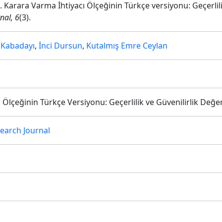
5). Karara Varma İhtiyacı Ölçeğinin Türkçe versiyonu: Geçerlil
nal, 6
(3).
 Kabadayı
,
İnci Dursun
,
Kutalmış Emre Ceylan
Ölçeğinin Türkçe Versiyonu: Geçerlilik ve Güvenilirlik Değe
earch Journal