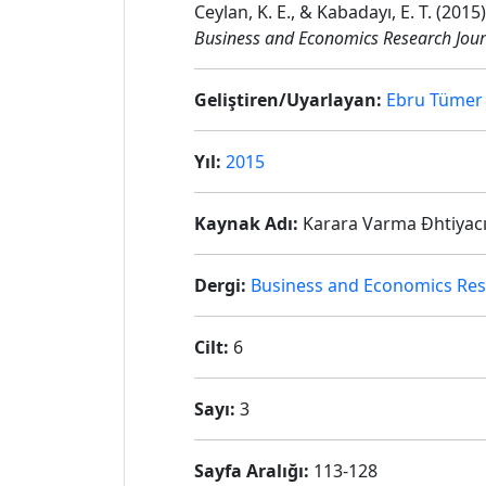
Ceylan, K. E., & Kabadayı, E. T. (201
Business and Economics Research Jour
Geliştiren/Uyarlayan:
Ebru Tümer
Yıl:
2015
Kaynak Adı:
Karara Varma Đhtiyacı 
Dergi:
Business and Economics Res
Cilt:
6
Sayı:
3
Sayfa Aralığı:
113-128