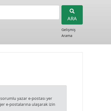
ARA
Gelişmiş
Arama
 sorumlu yazar e-postası yer
r e-postalarına ulaşarak izin