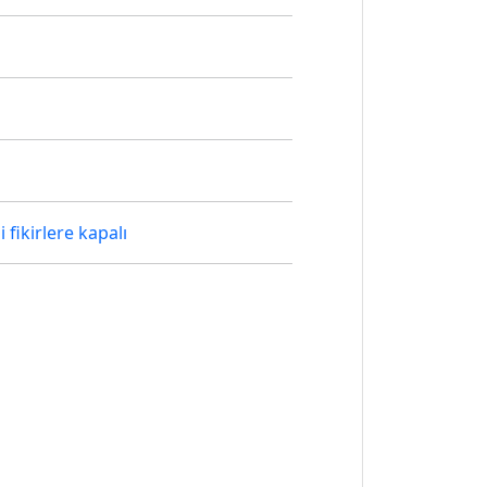
i fikirlere kapalı