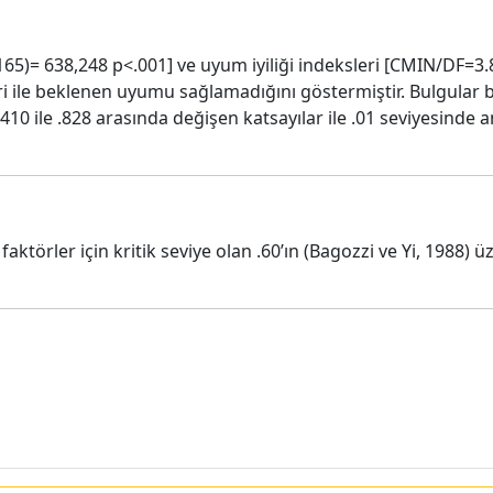
(165)= 638,248 p<.001] ve uyum iyiliği indeksleri [CMIN/DF=3.86
 ile beklenen uyumu sağlamadığını göstermiştir. Bulgular b
410 ile .828 arasında değişen katsayılar ile .01 seviyesinde 
 faktörler için kritik seviye olan .60’ın (Bagozzi ve Yi, 1988)