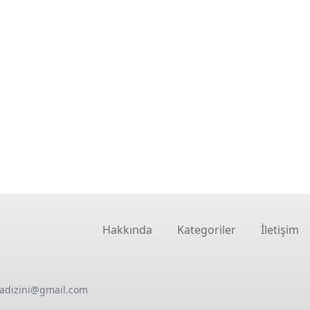
Hakkında
Kategoriler
İletişim
oadizini@gmail.com