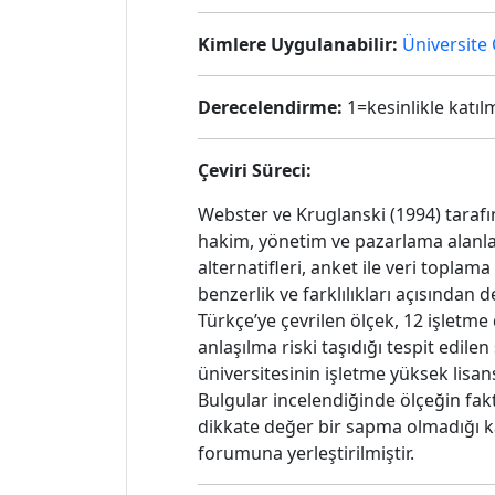
Kimlere Uygulanabilir:
Üniversite 
Derecelendirme:
1=kesinlikle katıl
Çeviri Süreci:
Webster ve Kruglanski (1994) tarafı
hakim, yönetim ve pazarlama alanlar
alternatifleri, anket ile veri topl
benzerlik ve farklılıkları açısından 
Türkçe’ye çevrilen ölçek, 12 işletm
anlaşılma riski taşıdığı tespit edil
üniversitesinin işletme yüksek lisan
Bulgular incelendiğinde ölçeğin fakt
dikkate değer bir sapma olmadığı kan
forumuna yerleştirilmiştir.