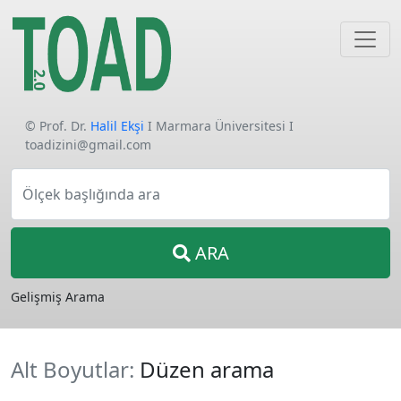
© Prof. Dr.
Halil Ekşi
I Marmara Üniversitesi I
toadizini@gmail.com
Ölçek başlığında ara
ARA
Gelişmiş Arama
Alt Boyutlar:
Düzen arama