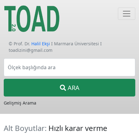
© Prof. Dr.
Halil Ekşi
I Marmara Üniversitesi I
toadizini@gmail.com
Ölçek başlığında ara
ARA
Gelişmiş Arama
Alt Boyutlar:
Hızlı karar verme