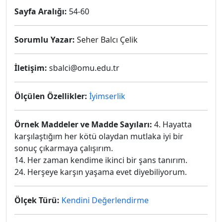
Sayfa Aralığı:
54-60
Sorumlu Yazar:
Seher Balcı Çelik
İletişim:
sbalci@omu.edu.tr
Ölçülen Özellikler:
İyimserlik
Örnek Maddeler ve Madde Sayıları:
4. Hayatta
karşılaştığım her kötü olaydan mutlaka iyi bir
sonuç çıkarmaya çalışırım.
14. Her zaman kendime ikinci bir şans tanırım.
24. Herşeye karşın yaşama evet diyebiliyorum.
Ölçek Türü:
Kendini Değerlendirme