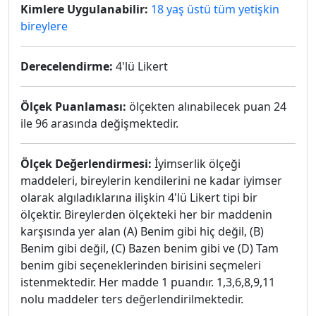
Kimlere Uygulanabilir:
18 yaş üstü tüm yetişkin
bireylere
Derecelendirme:
4'lü Likert
Ölçek Puanlaması:
ölçekten alınabilecek puan 24
ile 96 arasında değişmektedir.
Ölçek Değerlendirmesi:
İyimserlik ölçeği
maddeleri, bireylerin kendilerini ne kadar iyimser
olarak algıladıklarına ilişkin 4'lü Likert tipi bir
ölçektir. Bireylerden ölçekteki her bir maddenin
karşısında yer alan (A) Benim gibi hiç değil, (B)
Benim gibi değil, (C) Bazen benim gibi ve (D) Tam
benim gibi seçeneklerinden birisini seçmeleri
istenmektedir. Her madde 1 puandır. 1,3,6,8,9,11
nolu maddeler ters değerlendirilmektedir.