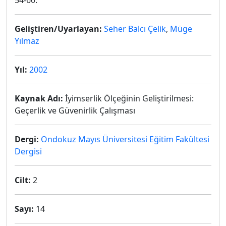
54-60.
Geliştiren/Uyarlayan:
Seher Balcı Çelik
,
Müge
Yılmaz
Yıl:
2002
Kaynak Adı:
İyimserlik Ölçeğinin Geliştirilmesi:
Geçerlik ve Güvenirlik Çalışması
Dergi:
Ondokuz Mayıs Üniversitesi Eğitim Fakültesi
Dergisi
Cilt:
2
Sayı:
14