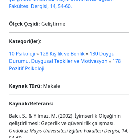
Fakültesi Dergisi, 14, 54-60.
Ölçek Çeşidi:
Geliştirme
Kategori(ler)
:
10 Psikoloji
»
128 Kişilik ve Benlik
»
130 Duygu
Durumu, Duygusal Tepkiler ve Motivasyon
»
178
Pozitif Psikoloji
Kaynak Türü:
Makale
Kaynak/Referans:
Balcı, S., & Yılmaz, M. (2002). İyimserlik Ölçeğinin
geliştirilmesi: Geçerlik ve güvenirlik çalışması.
Ondokuz Mayıs Üniversitesi Eğitim Fakültesi Dergisi, 14
,