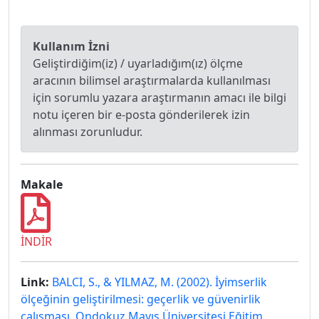
Kullanım İzni
Geliştirdiğim(iz) / uyarladığım(ız) ölçme
aracının bilimsel araştırmalarda kullanılması
için sorumlu yazara araştırmanın amacı ile bilgi
notu içeren bir e-posta gönderilerek izin
alınması zorunludur.
Makale
İNDİR
Link:
BALCI, S., & YILMAZ, M. (2002). İyimserlik
ölçeğinin geliştirilmesi: geçerlik ve güvenirlik
çalışması. Ondokuz Mayıs Üniversitesi Eğitim