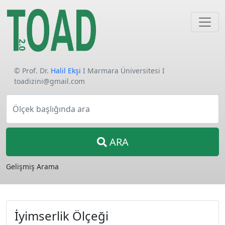
© Prof. Dr.
Halil Ekşi
I Marmara Üniversitesi I
toadizini@gmail.com
Ölçek başlığında ara
ARA
Gelişmiş Arama
İyimserlik Ölçeği