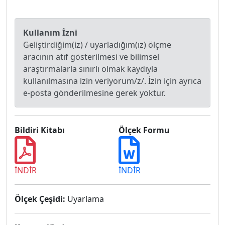
Kullanım İzni
Geliştirdiğim(iz) / uyarladığım(ız) ölçme
aracının atıf gösterilmesi ve bilimsel
araştırmalarla sınırlı olmak kaydıyla
kullanılmasına izin veriyorum/z/. İzin için ayrıca
e-posta gönderilmesine gerek yoktur.
Bildiri Kitabı
Ölçek Formu
İNDİR
İNDİR
Ölçek Çeşidi:
Uyarlama