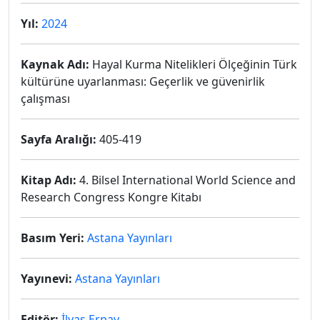
Yıl:
2024
Kaynak Adı:
Hayal Kurma Nitelikleri Ölçeğinin Türk
kültürüne uyarlanması: Geçerlik ve güvenirlik
çalışması
Sayfa Aralığı:
405-419
Kitap Adı:
4. Bilsel International World Science and
Research Congress Kongre Kitabı
Basım Yeri:
Astana Yayınları
Yayınevi:
Astana Yayınları
Editör:
İlyas Erpay