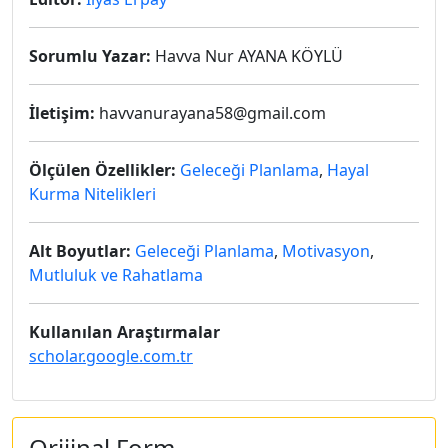
Sorumlu Yazar:
Havva Nur AYANA KÖYLÜ
İletişim:
havvanurayana58@gmail.com
Ölçülen Özellikler:
Geleceği Planlama
,
Hayal
Kurma Nitelikleri
Alt Boyutlar:
Geleceği Planlama
,
Motivasyon
,
Mutluluk ve Rahatlama
Kullanılan Araştırmalar
scholar.google.com.tr
Orijinal Form