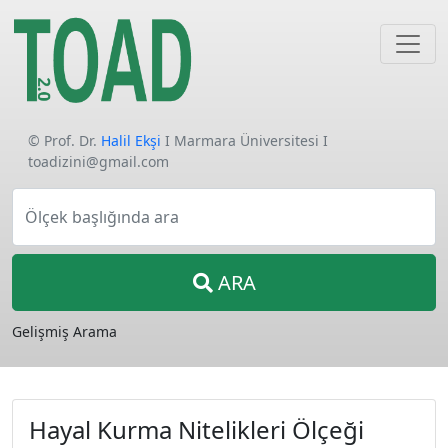
© Prof. Dr.
Halil Ekşi
I Marmara Üniversitesi I
toadizini@gmail.com
Ölçek başlığında ara
ARA
Gelişmiş Arama
Hayal Kurma Nitelikleri Ölçeği