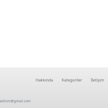
Hakkında
Kategoriler
İletişim
oadizini@gmail.com