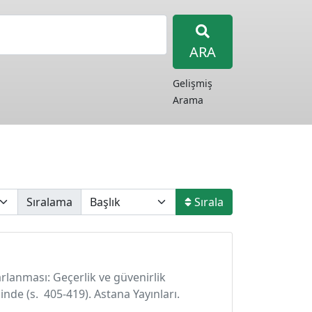
ARA
Gelişmiş
Arama
Sıralama
Sırala
arlanması: Geçerlik ve güvenirlik
inde (s. 405-419). Astana Yayınları.