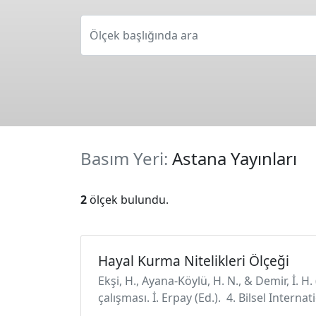
Ölçek başlığında ara
Basım Yeri:
Astana Yayınları
2
ölçek bulundu.
Hayal Kurma Nitelikleri Ölçeği
Ekşi, H., Ayana-Köylü, H. N., & Demir, İ. 
çalışması. İ. Erpay (Ed.). 4. Bilsel Inter