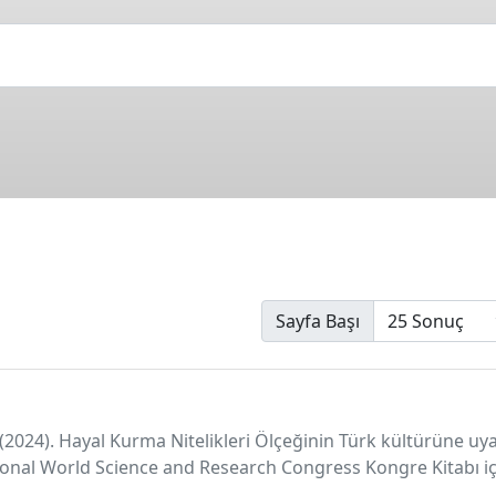
Sayfa Başı
H. (2024). Hayal Kurma Nitelikleri Ölçeğinin Türk kültürüne uy
national World Science and Research Congress Kongre Kitabı iç