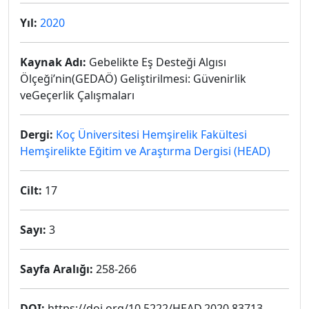
Yıl:
2020
Kaynak Adı:
Gebelikte Eş Desteği Algısı
Ölçeği’nin(GEDAÖ) Geliştirilmesi: Güvenirlik
veGeçerlik Çalışmaları
Dergi:
Koç Üniversitesi Hemşirelik Fakültesi
Hemşirelikte Eğitim ve Araştırma Dergisi (HEAD)
Cilt:
17
Sayı:
3
Sayfa Aralığı:
258-266
DOI:
https://doi.org/10.5222/HEAD.2020.83713