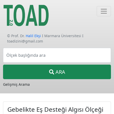
© Prof. Dr.
Halil Ekşi
I Marmara Üniversitesi I
toadizini@gmail.com
Ölçek başlığında ara
ARA
Gelişmiş Arama
Gebelikte Eş Desteği Algısı Ölçeği