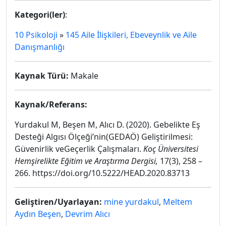
Kategori(ler)
:
10 Psikoloji
»
145 Aile İlişkileri, Ebeveynlik ve Aile
Danışmanlığı
Kaynak Türü:
Makale
Kaynak/Referans:
Yurdakul M, Beşen M, Alıcı D. (2020). Gebelikte Eş
Desteği Algısı Ölçeği’nin(GEDAÖ) Geliştirilmesi:
Güvenirlik veGeçerlik Çalışmaları.
Koç Üniversitesi
Hemşirelikte Eğitim ve Araştırma Dergisi,
17(3), 258 –
266. https://doi.org/10.5222/HEAD.2020.83713
Geliştiren/Uyarlayan:
mine yurdakul
,
Meltem
Aydın Beşen
,
Devrim Alıcı