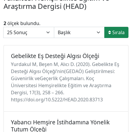
Araştırma Dergisi (HEAD)
2
ölçek bulundu.
Sırala
Gebelikte Eş Desteği Algısı Ölçeği
Yurdakul M, Beşen M, Alıcı D. (2020). Gebelikte Eş
Desteği Algısı Ölçeği’nin(GEDAÖ) Geliştirilmesi:
Güvenirlik veGeçerlik Çalışmaları. Koç
Üniversitesi Hemşirelikte Eğitim ve Araştırma
Dergisi, 17(3), 258 – 266.
https://doi.org/10.5222/HEAD.2020.83713
Yabancı Hemşire İstihdamına Yönelik
Tutum Ölçeği