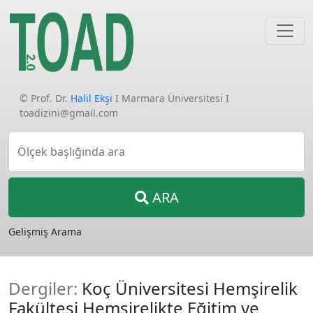
© Prof. Dr.
Halil Ekşi
I Marmara Üniversitesi I
toadizini@gmail.com
Ölçek başlığında ara
ARA
Gelişmiş Arama
Dergiler:
Koç Üniversitesi Hemşirelik
Fakültesi Hemşirelikte Eğitim ve