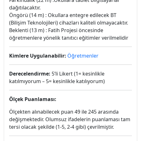
Farkındalık (22 m) :Okullara tablet bilgisayarlar
dağıtılacaktır.
Öngörü (14 m) : Okullara entegre edilecek BT
(Bilişim Teknolojileri) cihazları kaliteli olmayacaktır.
Beklenti (13 m) : Fatih Projesi öncesinde
öğretmenlere yönelik tanıtıcı eğitimler verilmelidir
Kimlere Uygulanabilir:
Öğretmenler
Derecelendirme:
5’li Likert (1= kesinlikle
katılmıyorum – 5= kesinlikle katılıyorum)
Ölçek Puanlaması:
Ölçekten alınabilecek puan 49 ile 245 arasında
değişmektedir. Olumsuz ifadelerin puanlaması tam
tersi olacak şekilde (1-5, 2-4 gibi) çevrilmiştir.