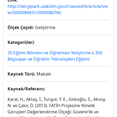
Link:
http://dergipark.ulakbim.gov.tr/aeukefd/article/vie
w/5000086831/5000080760
Ölçek Çeşidi:
Geliştirme
Kategori(ler)
:
30 Eğitim Bilimleri ve Öğretmen Yetiştirme
»
350
Bilgisayar ve Öğretim Teknolojileri Eğitimi
Kaynak Türü:
Makale
Kaynak/Referans:
Karal, H., Aktaş, İ., Turgut, Y. E., Gökoğlu, S., Aksoy,
N. ve Çakır, Ö. (2013). FATİH Projesine Yönelik
Görüşleri Değerlendirme Ölçeği: Güvenirlik ve