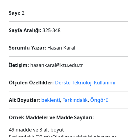
Sayı:
2
Sayfa Aralığı:
325-348
Sorumlu Yazar:
Hasan Karal
İletişim:
hasankaral@ktu.edu.tr
Ölçülen Özellikler:
Derste Teknoloji Kullanımı
Alt Boyutlar:
beklenti
,
Farkındalık
,
Öngörü
Örnek Maddeler ve Madde Sayıları:
49 madde ve 3 alt boyut