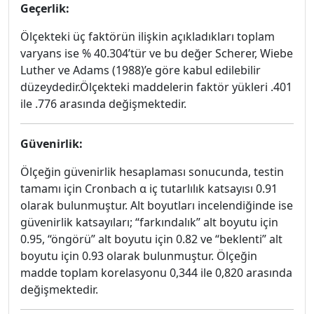
Geçerlik:
Ölçekteki üç faktörün ilişkin açıkladıkları toplam
varyans ise % 40.304’tür ve bu değer Scherer, Wiebe
Luther ve Adams (1988)’e göre kabul edilebilir
düzeydedir.Ölçekteki maddelerin faktör yükleri .401
ile .776 arasında değişmektedir.
Güvenirlik:
Ölçeğin güvenirlik hesaplaması sonucunda, testin
tamamı için Cronbach α iç tutarlılık katsayısı 0.91
olarak bulunmuştur. Alt boyutları incelendiğinde ise
güvenirlik katsayıları; “farkındalık” alt boyutu için
0.95, “öngörü” alt boyutu için 0.82 ve “beklenti” alt
boyutu için 0.93 olarak bulunmuştur. Ölçeğin
madde toplam korelasyonu 0,344 ile 0,820 arasında
değişmektedir.