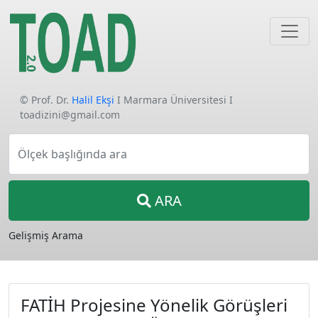
© Prof. Dr.
Halil Ekşi
I Marmara Üniversitesi I
toadizini@gmail.com
Ölçek başlığında ara
ARA
Gelişmiş Arama
FATİH Projesine Yönelik Görüşleri