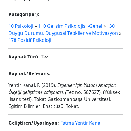
Kategori(ler)
:
10 Psikoloji
»
110 Gelişim Psikolojisi -Genel
»
130
Duygu Durumu, Duygusal Tepkiler ve Motivasyon
»
178 Pozitif Psikoloji
Kaynak Türü:
Tez
Kaynak/Referans:
Yentir Kanal, F. (2019).
Ergenler için Yaşam Amaçları
Ölçeği geliştirme çalışması. (
Tez no. 587627). (Yüksek
lisans tezi). Tokat Gaziosmanpaşa Üniversitesi,
Eğitim Bilimleri Enstitüsü, Tokat.
Geliştiren/Uyarlayan:
Fatma Yentir Kanal