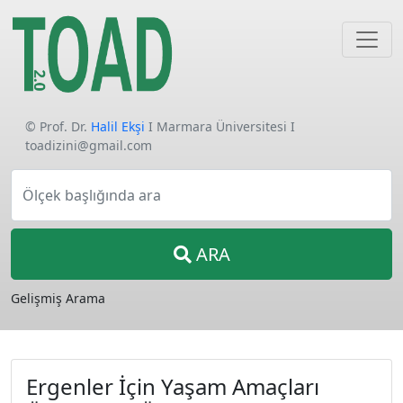
© Prof. Dr.
Halil Ekşi
I Marmara Üniversitesi I
toadizini@gmail.com
Ölçek başlığında ara
ARA
Gelişmiş Arama
Ergenler İçin Yaşam Amaçları