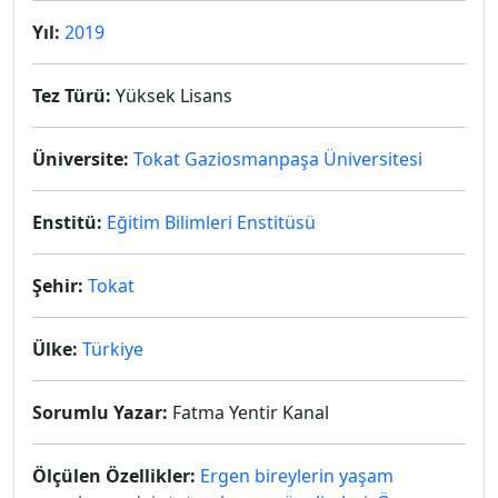
Yıl:
2019
Tez Türü:
Yüksek Lisans
Üniversite:
Tokat Gaziosmanpaşa Üniversitesi
Enstitü:
Eğitim Bilimleri Enstitüsü
Şehir:
Tokat
Ülke:
Türkiye
Sorumlu Yazar:
Fatma Yentir Kanal
Ölçülen Özellikler:
Ergen bireylerin yaşam