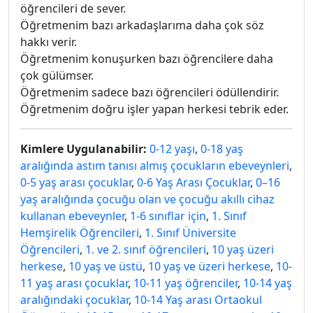
öğrencileri de sever.
Öğretmenim bazı arkadaşlarıma daha çok söz
hakkı verir.
Öğretmenim konuşurken bazı öğrencilere daha
çok gülümser.
Öğretmenim sadece bazı öğrencileri ödüllendirir.
Öğretmenim doğru işler yapan herkesi tebrik eder.
Kimlere Uygulanabilir:
0-12 yaşı
,
0-18 yaş
aralığında astım tanısı almış çocukların ebeveynleri
,
0-5 yaş arası çocuklar
,
0-6 Yaş Arası Çocuklar
,
0–16
yaş aralığında çocuğu olan ve çocuğu akıllı cihaz
kullanan ebeveynler
,
1-6 sınıflar için
,
1. Sınıf
Hemşirelik Öğrencileri
,
1. Sınıf Üniversite
Öğrencileri
,
1. ve 2. sınıf öğrencileri
,
10 yaş üzeri
herkese
,
10 yaş ve üstü
,
10 yaş ve üzeri herkese
,
10-
11 yaş arası çocuklar
,
10-11 yaş öğrenciler
,
10-14 yaş
aralığındaki çocuklar
,
10-14 Yaş arası Ortaokul