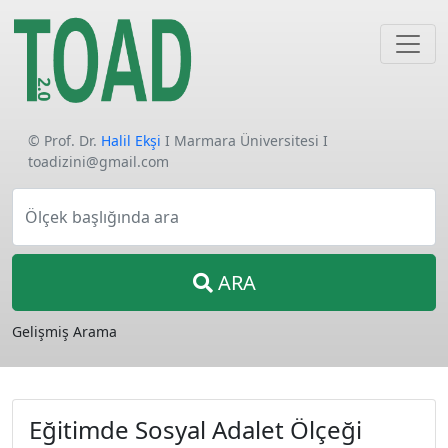
© Prof. Dr.
Halil Ekşi
I Marmara Üniversitesi I
toadizini@gmail.com
Ölçek başlığında ara
ARA
Gelişmiş Arama
Eğitimde Sosyal Adalet Ölçeği