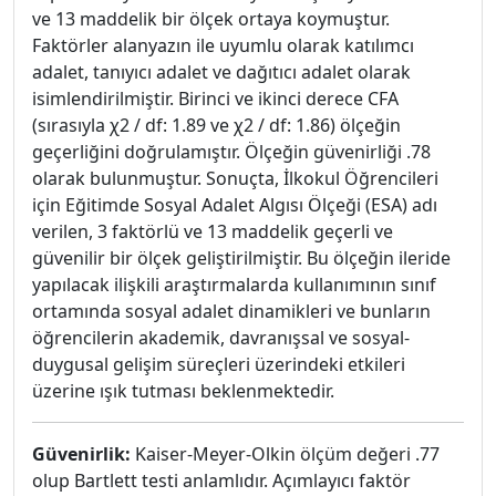
ve 13 maddelik bir ölçek ortaya koymuştur.
Faktörler alanyazın ile uyumlu olarak katılımcı
adalet, tanıyıcı adalet ve dağıtıcı adalet olarak
isimlendirilmiştir. Birinci ve ikinci derece CFA
(sırasıyla χ2 / df: 1.89 ve χ2 / df: 1.86) ölçeğin
geçerliğini doğrulamıştır. Ölçeğin güvenirliği .78
olarak bulunmuştur. Sonuçta, İlkokul Öğrencileri
için Eğitimde Sosyal Adalet Algısı Ölçeği (ESA) adı
verilen, 3 faktörlü ve 13 maddelik geçerli ve
güvenilir bir ölçek geliştirilmiştir. Bu ölçeğin ileride
yapılacak ilişkili araştırmalarda kullanımının sınıf
ortamında sosyal adalet dinamikleri ve bunların
öğrencilerin akademik, davranışsal ve sosyal-
duygusal gelişim süreçleri üzerindeki etkileri
üzerine ışık tutması beklenmektedir.
Güvenirlik:
Kaiser-Meyer-Olkin ölçüm değeri .77
olup Bartlett testi anlamlıdır. Açımlayıcı faktör