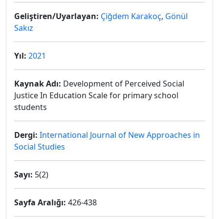
Geliştiren/Uyarlayan:
Çiğdem Karakoç
,
Gönül
Sakız
Yıl:
2021
Kaynak Adı:
Development of Perceived Social
Justice In Education Scale for primary school
students
Dergi:
International Journal of New Approaches in
Social Studies
Sayı:
5(2)
Sayfa Aralığı:
426-438