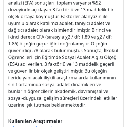
analizi (EFA) sonuçları, toplam varyansı %52
düzeyinde açıklayan 3 faktörlü ve 13 maddelik bir
ölçek ortaya koymuştur. Faktörler alanyazın ile
uyumlu olarak katılımcı adalet, tanıyıcı adalet ve
dağıtıcı adalet olarak isimlendirilmiştir. Birinci ve
ikinci derece CFA (sırasıyla χ2 / df: 1.89 ve χ2 / df:
1.86) ölçeğin geçerliğini doğrulamıştır. Ölçeğin
güvenirliği .78 olarak bulunmuştur. Sonuçta, İlkokul
Öğrencileri için Eğitimde Sosyal Adalet Algısı Ölçeği
(ESA) adı verilen, 3 faktörlü ve 13 maddelik geçerli
ve güvenilir bir ölçek geliştirilmiştir. Bu ölçeğin
ileride yapılacak ilişkili araştırmalarda kullanımının
sınıf ortamında sosyal adalet dinamikleri ve
bunların öğrencilerin akademik, davranışsal ve
sosyal-duygusal gelişim süreçleri üzerindeki etkileri
üzerine ışık tutması beklenmektedir.
Kullanılan Araştırmalar