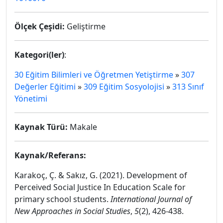
Ölçek Çeşidi:
Geliştirme
Kategori(ler)
:
30 Eğitim Bilimleri ve Öğretmen Yetiştirme
»
307
Değerler Eğitimi
»
309 Eğitim Sosyolojisi
»
313 Sınıf
Yönetimi
Kaynak Türü:
Makale
Kaynak/Referans:
Karakoç, Ç. & Sakız, G. (2021). Development of
Perceived Social Justice In Education Scale for
primary school students.
International Journal of
New Approaches in Social Studies
,
5
(2), 426-438.