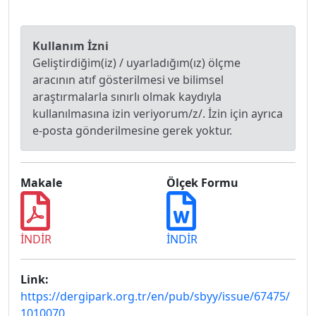
Kullanım İzni
Geliştirdiğim(iz) / uyarladığım(ız) ölçme
aracının atıf gösterilmesi ve bilimsel
araştırmalarla sınırlı olmak kaydıyla
kullanılmasına izin veriyorum/z/. İzin için ayrıca
e-posta gönderilmesine gerek yoktur.
Makale
Ölçek Formu
İNDİR
İNDİR
Link:
https://dergipark.org.tr/en/pub/sbyy/issue/67475/
1010070