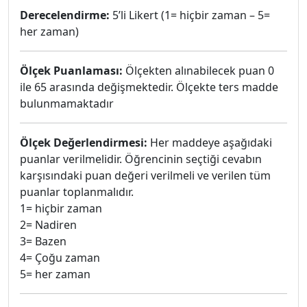
Derecelendirme:
5’li Likert (1= hiçbir zaman – 5=
her zaman)
Ölçek Puanlaması:
Ölçekten alınabilecek puan 0
ile 65 arasında değişmektedir. Ölçekte ters madde
bulunmamaktadır
Ölçek Değerlendirmesi:
Her maddeye aşağıdaki
puanlar verilmelidir. Öğrencinin seçtiği cevabın
karşısındaki puan değeri verilmeli ve verilen tüm
puanlar toplanmalıdır.
1= hiçbir zaman
2= Nadiren
3= Bazen
4= Çoğu zaman
5= her zaman