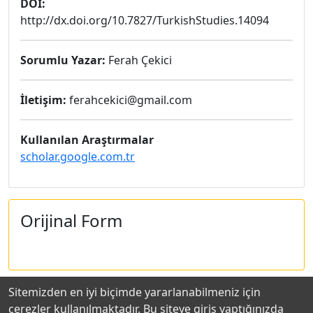
DOI:
http://dx.doi.org/10.7827/TurkishStudies.14094
Sorumlu Yazar:
Ferah Çekici
İletişim:
ferahcekici@gmail.com
Kullanılan Araştırmalar
scholar.google.com.tr
Orijinal Form
Sitemizden en iyi biçimde yararlanabilmeniz için
çerezler kullanılmaktadır. Bu siteye giriş yaptığınızda