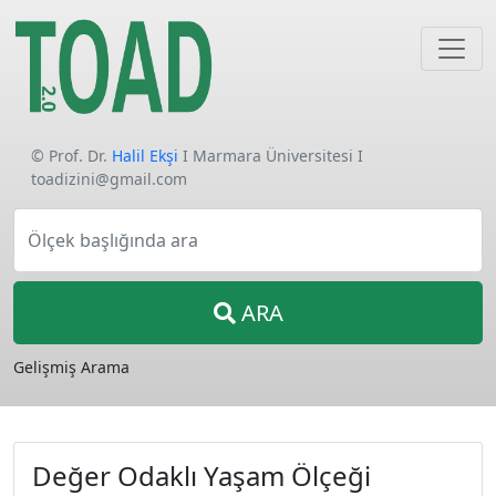
© Prof. Dr.
Halil Ekşi
I Marmara Üniversitesi I
toadizini@gmail.com
Ölçek başlığında ara
ARA
Gelişmiş Arama
Değer Odaklı Yaşam Ölçeği