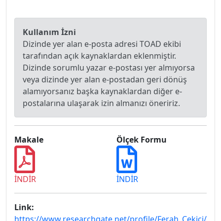
Kullanım İzni
Dizinde yer alan e-posta adresi TOAD ekibi
tarafından açık kaynaklardan eklenmiştir.
Dizinde sorumlu yazar e-postası yer almıyorsa
veya dizinde yer alan e-postadan geri dönüş
alamıyorsanız başka kaynaklardan diğer e-
postalarına ulaşarak izin almanızı öneririz.
Makale
Ölçek Formu
İNDİR
İNDİR
Link:
https://www.researchgate.net/profile/Ferah_Cekici/