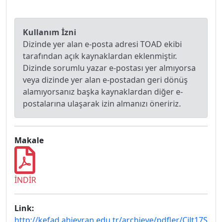
Kullanım İzni
Dizinde yer alan e-posta adresi TOAD ekibi
tarafından açık kaynaklardan eklenmiştir.
Dizinde sorumlu yazar e-postası yer almıyorsa
veya dizinde yer alan e-postadan geri dönüş
alamıyorsanız başka kaynaklardan diğer e-
postalarına ulaşarak izin almanızı öneririz.
Makale
İNDİR
Link:
http://kefad.ahievran.edu.tr/archieve/pdfler/Cilt17S