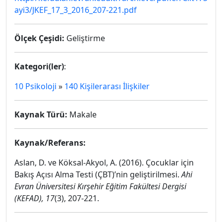
ayi3/JKEF_17_3_2016_207-221.pdf
Ölçek Çeşidi:
Geliştirme
Kategori(ler)
:
10 Psikoloji
»
140 Kişilerarası İlişkiler
Kaynak Türü:
Makale
Kaynak/Referans:
Aslan, D. ve Köksal-Akyol, A. (2016). Çocuklar için
Bakış Açısı Alma Testi (ÇBT)’nin geliştirilmesi.
Ahi
Evran Üniversitesi Kırşehir Eğitim Fakültesi Dergisi
(KEFAD), 17
(3), 207-221.