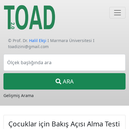
© Prof. Dr.
Halil Ekşi
I Marmara Üniversitesi I
toadizini@gmail.com
Ölçek başlığında ara
ARA
Gelişmiş Arama
Çocuklar için Bakış Açısı Alma Testi