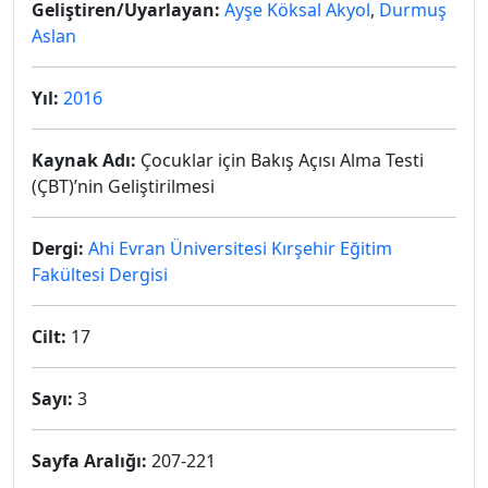
Geliştiren/Uyarlayan:
Ayşe Köksal Akyol
,
Durmuş
Aslan
Yıl:
2016
Kaynak Adı:
Çocuklar için Bakış Açısı Alma Testi
(ÇBT)’nin Geliştirilmesi
Dergi:
Ahi Evran Üniversitesi Kırşehir Eğitim
Fakültesi Dergisi
Cilt:
17
Sayı:
3
Sayfa Aralığı:
207-221