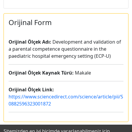
Orijinal Form
Orijinal Ölçek Adı:
Development and validation of
a parental competence questionnaire in the
paediatric hospital emergency setting (ECP-U)
Orijinal Ölçek Kaynak Türü:
Makale
Orijinal Ölçek Link:
https://www.sciencedirect.com/science/article/pii/S
0882596323001872
Sitemizden en iyi biçimde yararlanabilmeniz için