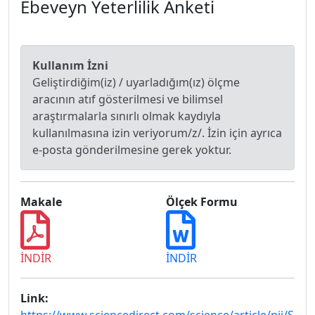
Ebeveyn Yeterlilik Anketi
Kullanım İzni
Geliştirdiğim(iz) / uyarladığım(ız) ölçme
aracının atıf gösterilmesi ve bilimsel
araştırmalarla sınırlı olmak kaydıyla
kullanılmasına izin veriyorum/z/. İzin için ayrıca
e-posta gönderilmesine gerek yoktur.
Makale
Ölçek Formu
İNDİR
İNDİR
Link: