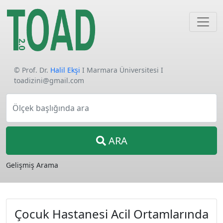
© Prof. Dr.
Halil Ekşi
I Marmara Üniversitesi I
toadizini@gmail.com
Ölçek başlığında ara
ARA
Gelişmiş Arama
Çocuk Hastanesi Acil Ortamlarında