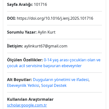
Sayfa Aralığı:
101716
DOI:
https://doi.org/10.1016/j.ienj.2025.101716
Sorumlu Yazar:
Aylin Kurt
İletişim:
aylinkurt67@gmail.com
Ölçülen Özellikler:
0-14 yaş arası çocukları olan ve
çocuk acil servisine başvuran ebeveynler
Alt Boyutlar:
Duyguların yönetimi ve ifadesi
,
Ebeveynlik Yetkisi
,
Sosyal Destek
Kullanılan Araştırmalar
scholar.google.com.tr