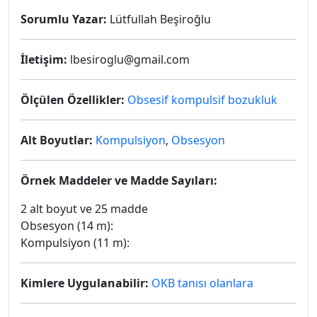
Sorumlu Yazar:
Lütfullah Beşiroğlu
İletişim:
lbesiroglu@gmail.com
Ölçülen Özellikler:
Obsesif kompulsif bozukluk
Alt Boyutlar:
Kompulsiyon
,
Obsesyon
Örnek Maddeler ve Madde Sayıları:
2 alt boyut ve 25 madde
Obsesyon (14 m):
Kompulsiyon (11 m):
Kimlere Uygulanabilir:
OKB tanısı olanlara