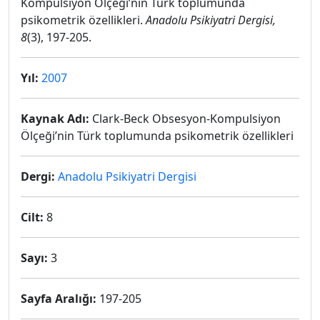
Kompulsiyon Ölçeği’nin Türk toplumunda
psikometrik özellikleri.
Anadolu Psikiyatri Dergisi,
8
(3), 197-205.
Yıl:
2007
Kaynak Adı:
Clark-Beck Obsesyon-Kompulsiyon
Ölçeği’nin Türk toplumunda psikometrik özellikleri
Dergi:
Anadolu Psikiyatri Dergisi
Cilt:
8
Sayı:
3
Sayfa Aralığı:
197-205