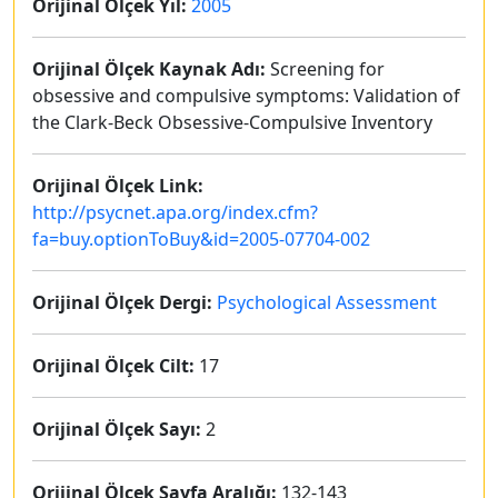
Orijinal Ölçek Yıl:
2005
Orijinal Ölçek Kaynak Adı:
Screening for
obsessive and compulsive symptoms: Validation of
the Clark-Beck Obsessive-Compulsive Inventory
Orijinal Ölçek Link:
http://psycnet.apa.org/index.cfm?
fa=buy.optionToBuy&id=2005-07704-002
Orijinal Ölçek Dergi:
Psychological Assessment
Orijinal Ölçek Cilt:
17
Orijinal Ölçek Sayı:
2
Orijinal Ölçek Sayfa Aralığı:
132-143