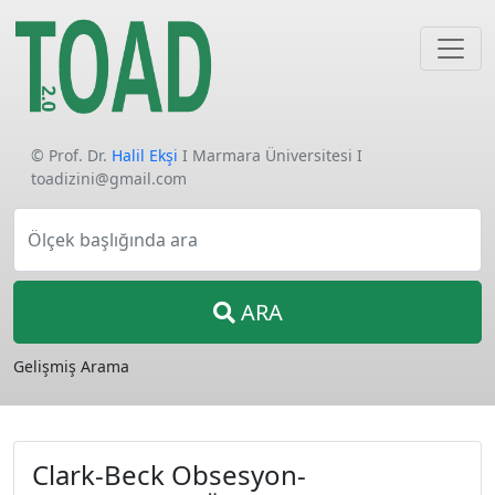
© Prof. Dr.
Halil Ekşi
I Marmara Üniversitesi I
toadizini@gmail.com
Ölçek başlığında ara
ARA
Gelişmiş Arama
Clark-Beck Obsesyon-