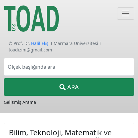
© Prof. Dr.
Halil Ekşi
I Marmara Üniversitesi I
toadizini@gmail.com
Ölçek başlığında ara
ARA
Gelişmiş Arama
Bilim, Teknoloji, Matematik ve