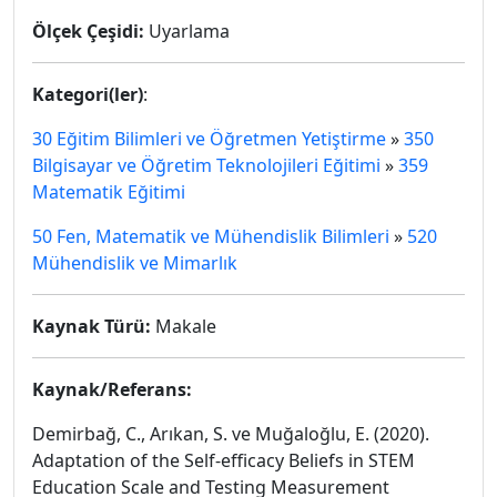
Ölçek Çeşidi:
Uyarlama
Kategori(ler)
:
30 Eğitim Bilimleri ve Öğretmen Yetiştirme
»
350
Bilgisayar ve Öğretim Teknolojileri Eğitimi
»
359
Matematik Eğitimi
50 Fen, Matematik ve Mühendislik Bilimleri
»
520
Mühendislik ve Mimarlık
Kaynak Türü:
Makale
Kaynak/Referans:
Demirbağ, C., Arıkan, S. ve Muğaloğlu, E. (2020).
Adaptation of the Self-efficacy Beliefs in STEM
Education Scale and Testing Measurement