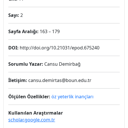
Sayı:
2
Sayfa Aralığı:
163 – 179
DOI:
http://doi.org/10.21031/epod.675240
Sorumlu Yazar:
Cansu Demirbağ
İletişim:
cansu.demirtas@boun.edu.tr
Ölçülen Özellikler:
öz yeterlik inançları
Kullanılan Araştırmalar
scholar.google.com.tr