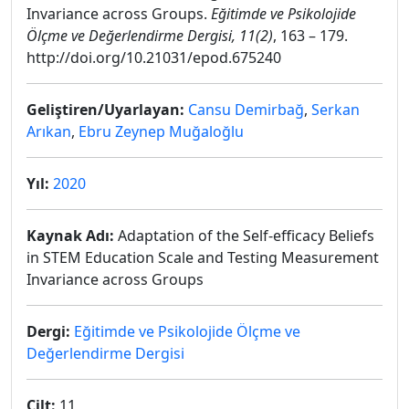
Invariance across Groups.
Eğitimde ve Psikolojide
Ölçme ve Değerlendirme Dergisi, 11(2)
, 163 – 179.
http://doi.org/10.21031/epod.675240
Geliştiren/Uyarlayan:
Cansu Demirbağ
,
Serkan
Arıkan
,
Ebru Zeynep Muğaloğlu
Yıl:
2020
Kaynak Adı:
Adaptation of the Self-efficacy Beliefs
in STEM Education Scale and Testing Measurement
Invariance across Groups
Dergi:
Eğitimde ve Psikolojide Ölçme ve
Değerlendirme Dergisi
Cilt:
11