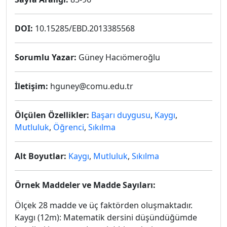
DOI:
10.15285/EBD.2013385568
Sorumlu Yazar:
Güney Hacıömeroğlu
İletişim:
hguney@comu.edu.tr
Ölçülen Özellikler:
Başarı duygusu
,
Kaygı
,
Mutluluk
,
Öğrenci
,
Sıkılma
Alt Boyutlar:
Kaygı
,
Mutluluk
,
Sıkılma
Örnek Maddeler ve Madde Sayıları:
Ölçek 28 madde ve üç faktörden oluşmaktadır.
Kaygı (12m): Matematik dersini düşündüğümde