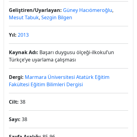
Geliştiren/Uyarlayan:
Güney Hacıömeroğlu
,
Mesut Tabuk
,
Sezgin Bilgen
Yıl:
2013
Kaynak Adı:
Başarı duygusu ölçeği-ilkokul’un
Türkçe’ye uyarlama çalışması
Dergi:
Marmara Üniversitesi Atatürk Eğitim
Fakültesi Eğitim Bilimleri Dergisi
Cilt:
38
Sayı:
38
Sayfa Aralığı:
85-96