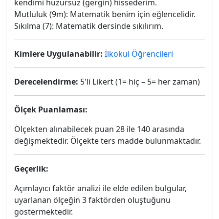
kendimi huzursuz (gergin) hissederim.
Mutluluk (9m): Matematik benim için eğlencelidir.
Sıkılma (7): Matematik dersinde sıkılırım.
Kimlere Uygulanabilir:
İlkokul Öğrencileri
Derecelendirme:
5'li Likert (1= hiç – 5= her zaman)
Ölçek Puanlaması:
Ölçekten alınabilecek puan 28 ile 140 arasında
değişmektedir. Ölçekte ters madde bulunmaktadır.
Geçerlik:
Açımlayıcı faktör analizi ile elde edilen bulgular,
uyarlanan ölçeğin 3 faktörden oluştuğunu
göstermektedir.