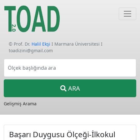
© Prof. Dr.
Halil Ekşi
I Marmara Üniversitesi I
toadizini@gmail.com
Ölçek başlığında ara
ARA
Gelişmiş Arama
Başarı Duygusu Ölçeği-İlkokul