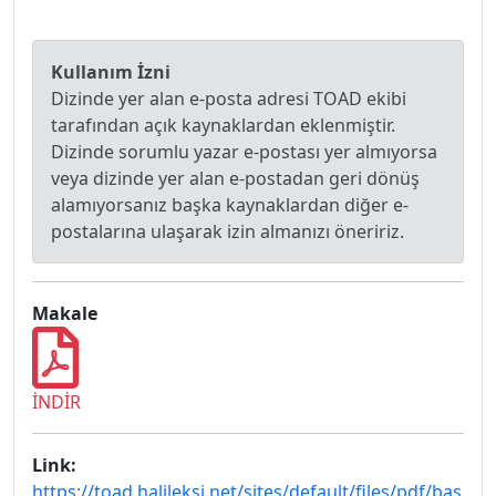
Kullanım İzni
Dizinde yer alan e-posta adresi TOAD ekibi
tarafından açık kaynaklardan eklenmiştir.
Dizinde sorumlu yazar e-postası yer almıyorsa
veya dizinde yer alan e-postadan geri dönüş
alamıyorsanız başka kaynaklardan diğer e-
postalarına ulaşarak izin almanızı öneririz.
Makale
İNDİR
Link:
https://toad.halileksi.net/sites/default/files/pdf/bas