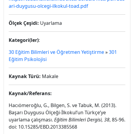
ari-duygusu-olcegi-ilkokul-toad.pdf
Ölçek Çeşidi:
Uyarlama
Kategori(ler)
:
30 Eğitim Bilimleri ve Öğretmen Yetiştirme
»
301
Eğitim Psikolojisi
Kaynak Türü:
Makale
Kaynak/Referans:
Hacıömeroğlu, G., Bilgen, S. ve Tabuk, M. (2013).
Başarı Duygusu Ölçeği-İlkokul’un Türkçe’ye
uyarlama çalışması.
Eğitim Bilimleri Dergisi, 38
, 85-96.
doi: 10.15285/EBD.2013385568