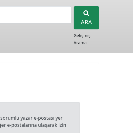
ARA
Gelişmiş
Arama
 sorumlu yazar e-postası yer
r e-postalarına ulaşarak izin