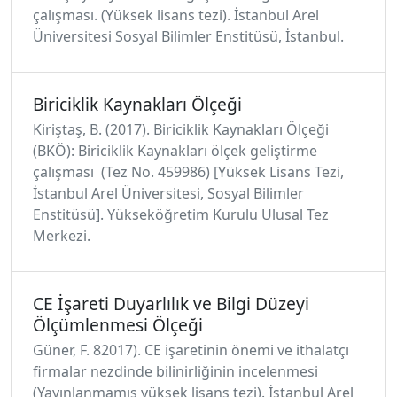
çalışması. (Yüksek lisans tezi). İstanbul Arel
Üniversitesi Sosyal Bilimler Enstitüsü, İstanbul.
Biriciklik Kaynakları Ölçeği
Kiriştaş, B. (2017). Biriciklik Kaynakları Ölçeği
(BKÖ): Biriciklik Kaynakları ölçek geliştirme
çalışması (Tez No. 459986) [Yüksek Lisans Tezi,
İstanbul Arel Üniversitesi, Sosyal Bilimler
Enstitüsü]. Yükseköğretim Kurulu Ulusal Tez
Merkezi.
CE İşareti Duyarlılık ve Bilgi Düzeyi
Ölçümlenmesi Ölçeği
Güner, F. 82017). CE işaretinin önemi ve ithalatçı
firmalar nezdinde bilinirliğinin incelenmesi
(Yayınlanmamış yüksek lisans tezi). İstanbul Arel