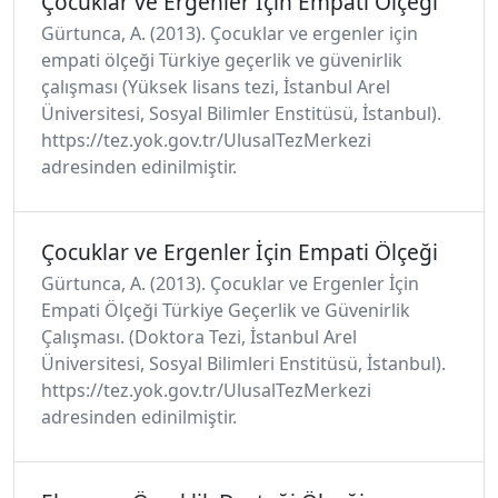
Çocuklar ve Ergenler İçin Empati Ölçeği
Gürtunca, A. (2013). Çocuklar ve ergenler için
empati ölçeği Türkiye geçerlik ve güvenirlik
çalışması (Yüksek lisans tezi, İstanbul Arel
Üniversitesi, Sosyal Bilimler Enstitüsü, İstanbul).
https://tez.yok.gov.tr/UlusalTezMerkezi
adresinden edinilmiştir.
Çocuklar ve Ergenler İçin Empati Ölçeği
Gürtunca, A. (2013). Çocuklar ve Ergenler İçin
Empati Ölçeği Türkiye Geçerlik ve Güvenirlik
Çalışması. (Doktora Tezi, İstanbul Arel
Üniversitesi, Sosyal Bilimleri Enstitüsü, İstanbul).
https://tez.yok.gov.tr/UlusalTezMerkezi
adresinden edinilmiştir.