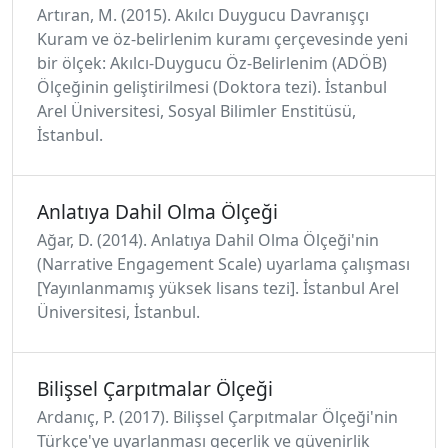
Artıran, M. (2015). Akılcı Duygucu Davranışçı
Kuram ve öz-belirlenim kuramı çerçevesinde yeni
bir ölçek: Akılcı-Duygucu Öz-Belirlenim (ADÖB)
Ölçeğinin geliştirilmesi (Doktora tezi). İstanbul
Arel Üniversitesi, Sosyal Bilimler Enstitüsü,
İstanbul.
Anlatıya Dahil Olma Ölçeği
Ağar, D. (2014). Anlatıya Dahil Olma Ölçeği'nin
(Narrative Engagement Scale) uyarlama çalışması
[Yayınlanmamış yüksek lisans tezi]. İstanbul Arel
Üniversitesi, İstanbul.
Bilişsel Çarpıtmalar Ölçeği
Ardanıç, P. (2017). Bilişsel Çarpıtmalar Ölçeği'nin
Türkçe'ye uyarlanması geçerlik ve güvenirlik