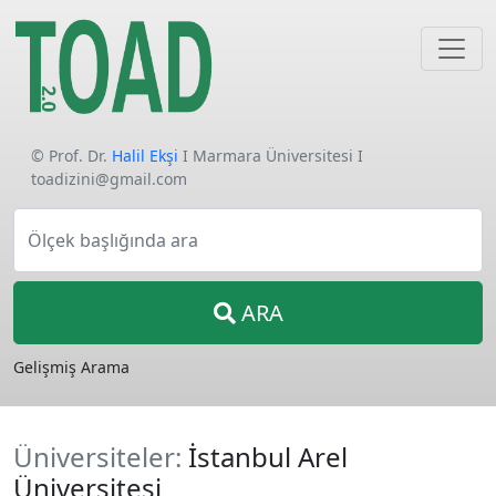
© Prof. Dr.
Halil Ekşi
I Marmara Üniversitesi I
toadizini@gmail.com
Ölçek başlığında ara
ARA
Gelişmiş Arama
Üniversiteler:
İstanbul Arel
Üniversitesi