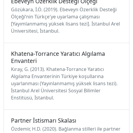
Ebeveyn Özerklik Desteği Ölçeği
Gözükara, İ.Ö. (2019). Ebeveyn Özerklik Desteği
Ölçeği’nin Türkçe'ye uyarlama çalışması
[Yayımlanmamış yüksek lisans tezi]. İstanbul Arel
Üniversitesi, İstanbul.
Khatena-Torrance Yaratıcı Algılama
Envanteri
Kıray, G. (2013). Khatena-Torrance Yaratıcı
Algılama Envanterinin Türkiye koşullarına
uyarlanması (Yayınlanmamış yüksek lisans tezi).
İstanbul Arel Üniversitesi Sosyal Bilimler
Enstitüsü, İstanbul.
Partner İstismarı Skalası
Özdemir, H.D. (2020). Bağlanma stilleri ile partner