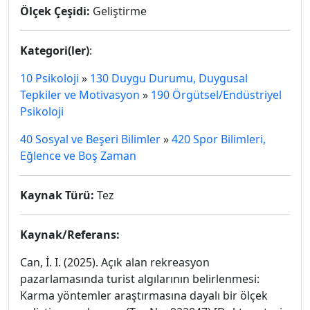
Ölçek Çeşidi:
Geliştirme
Kategori(ler)
:
10 Psikoloji
»
130 Duygu Durumu, Duygusal
Tepkiler ve Motivasyon
»
190 Örgütsel/Endüstriyel
Psikoloji
40 Sosyal ve Beşeri Bilimler
»
420 Spor Bilimleri,
Eğlence ve Boş Zaman
Kaynak Türü:
Tez
Kaynak/Referans:
Can, İ. I. (2025). Açık alan rekreasyon
pazarlamasında turist algılarının belirlenmesi:
Karma yöntemler araştırmasına dayalı bir ölçek