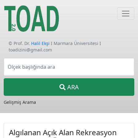
© Prof. Dr.
Halil Ekşi
I Marmara Üniversitesi I
toadizini@gmail.com
Ölçek başlığında ara
ARA
Gelişmiş Arama
Algılanan Açık Alan Rekreasyon