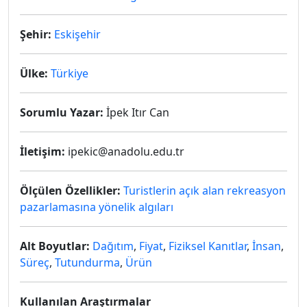
Şehir:
Eskişehir
Ülke:
Türkiye
Sorumlu Yazar:
İpek Itır Can
İletişim:
ipekic@anadolu.edu.tr
Ölçülen Özellikler:
Turistlerin açık alan rekreasyon
pazarlamasına yönelik algıları
Alt Boyutlar:
Dağıtım
,
Fiyat
,
Fiziksel Kanıtlar
,
İnsan
,
Süreç
,
Tutundurma
,
Ürün
Kullanılan Araştırmalar