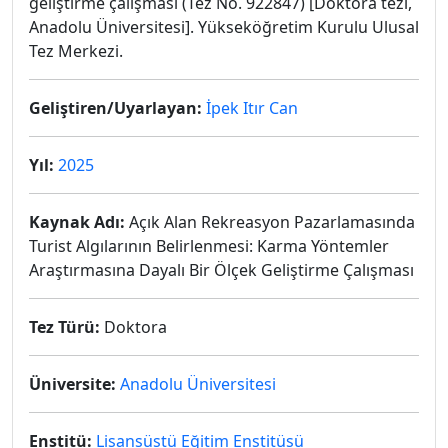
geliştirme çalışması (Tez No. 922847) [Doktora tezi,
Anadolu Üniversitesi]. Yükseköğretim Kurulu Ulusal
Tez Merkezi.
Geliştiren/Uyarlayan:
İpek Itır Can
Yıl:
2025
Kaynak Adı:
Açık Alan Rekreasyon Pazarlamasında
Turist Algılarının Belirlenmesi: Karma Yöntemler
Araştırmasına Dayalı Bir Ölçek Geliştirme Çalışması
Tez Türü:
Doktora
Üniversite:
Anadolu Üniversitesi
Enstitü:
Lisansüstü Eğitim Enstitüsü