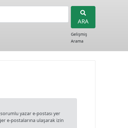
ARA
Gelişmiş
Arama
 sorumlu yazar e-postası yer
r e-postalarına ulaşarak izin