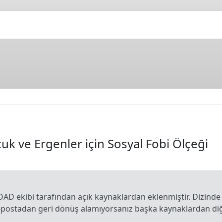
k ve Ergenler için Sosyal Fobi Ölçeği
OAD ekibi tarafından açık kaynaklardan eklenmiştir. Dizinde
e-postadan geri dönüş alamıyorsanız başka kaynaklardan diğe