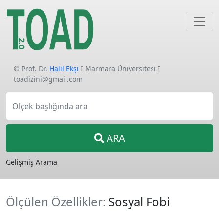
© Prof. Dr.
Halil Ekşi
I Marmara Üniversitesi I
toadizini@gmail.com
Ölçek başlığında ara
ARA
Gelişmiş Arama
Ölçülen Özellikler:
Sosyal Fobi