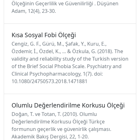
Ölçeğinin Geçerlilik ve Güvenilirliği . Düşünen
Adam, 12(4), 23-30.
Kısa Sosyal Fobi Ölçeği
Cengiz, G. F., Gürü, M., Şafak, Y., Kuru, E.,
Özdemir, İ., Özdel, K., ... & Özkula, G. (2018). The
validity and reliability study of the Turkish version
of the Brief Social Phobia Scale. Psychiatry and
Clinical Psychopharmacology, 1(7). doi:
10.1080/24750573.2018.1471881
Olumlu Değerlendirilme Korkusu Ölçeği
Doğan, T. ve Totan, T. (2010). Olumlu
Değerlendirilme Korkusu Ölçeği Türkçe
formunun geçerlik ve güvenirlik çalışması.
Akademik Bakış Dergisi, 22, 1-20.