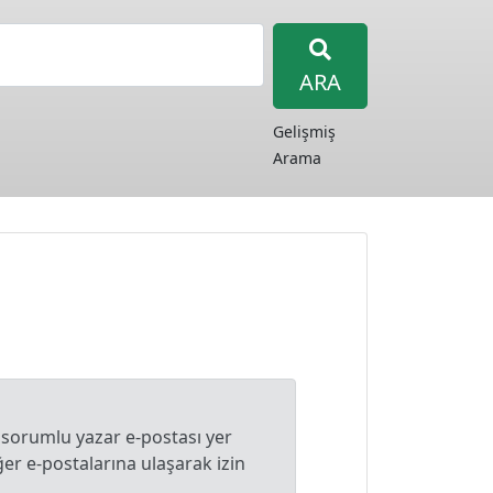
ARA
Gelişmiş
Arama
 sorumlu yazar e-postası yer
r e-postalarına ulaşarak izin