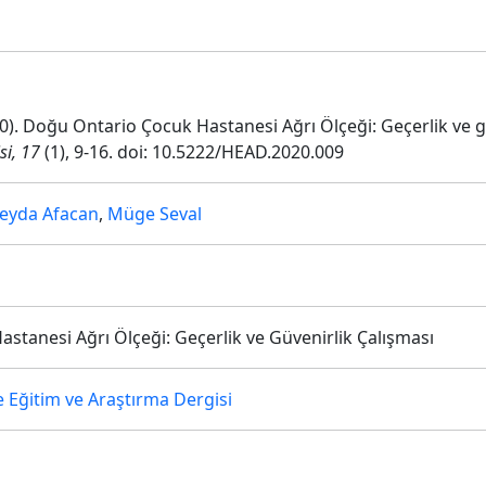
2020). Doğu Ontario Çocuk Hastanesi Ağrı Ölçeği: Geçerlik ve g
si, 17
(1), 9-16. doi: 10.5222/HEAD.2020.009
eyda Afacan
,
Müge Seval
tanesi Ağrı Ölçeği: Geçerlik ve Güvenirlik Çalışması
e Eğitim ve Araştırma Dergisi