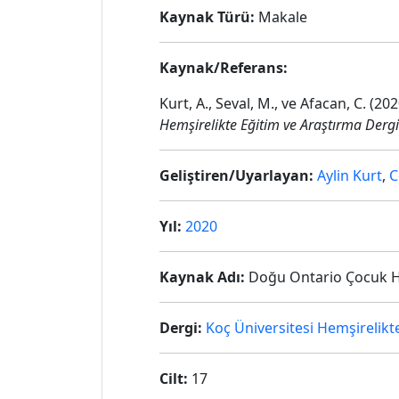
Kaynak Türü:
Makale
Kaynak/Referans:
Kurt, A., Seval, M., ve Afacan, C. (
Hemşirelikte Eğitim ve Araştırma Dergi
Geliştiren/Uyarlayan:
Aylin Kurt
,
C
Yıl:
2020
Kaynak Adı:
Doğu Ontario Çocuk Has
Dergi:
Koç Üniversitesi Hemşirelikt
Cilt:
17