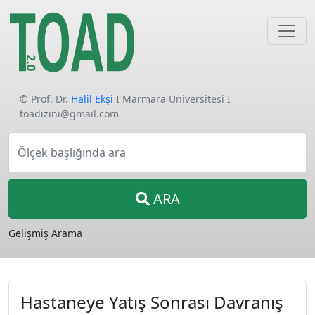
© Prof. Dr.
Halil Ekşi
I Marmara Üniversitesi I
toadizini@gmail.com
Ölçek başlığında ara
ARA
Gelişmiş Arama
Hastaneye Yatış Sonrası Davranış