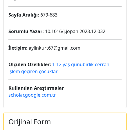
Sayfa Aralığı:
679-683
Sorumlu Yazar:
10.1016/j.jopan.2023.12.032
İletişim:
aylinkurt67@gmail.com
Ölçülen Özellikler:
1-12 yaş günübirlik cerrahi
işlem geçiren çocuklar
Kullanılan Araştırmalar
scholar.google.com.tr
Orijinal Form