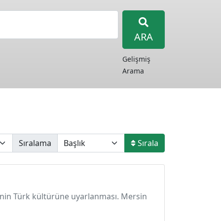
ARA
Gelişmiş
Arama
Sıralama
Sırala
ğinin Türk kültürüne uyarlanması. Mersin