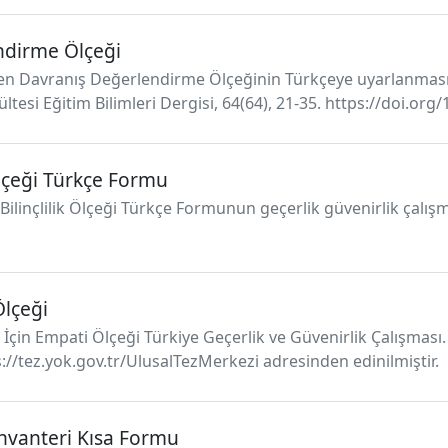
ndirme Ölçeği
rgen Davranış Değerlendirme Ölçeğinin Türkçeye uyarlanması: 
ltesi Eğitim Bilimleri Dergisi, 64(64), 21-35. https://doi.o
 Ölçeği Türkçe Formu
n Bilinçlilik Ölçeği Türkçe Formunun geçerlik güvenirlik çalı
Ölçeği
İçin Empati Ölçeği Türkiye Geçerlik ve Güvenirlik Çalışması. 
ps://tez.yok.gov.tr/UlusalTezMerkezi adresinden edinilmiştir.
Envanteri Kısa Formu