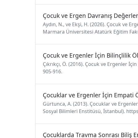
Çocuk ve Ergen Davranış Değerle
Aydın, N., ve Ekşi, H. (2026). Çocuk ve E
Marmara Üniversitesi Atatürk Eğitim Fakü
Çocuk ve Ergenler İçin Bilinçlilik
Çıkrıkçı, Ö. (2016). Çocuk ve Ergenler İçi
905-916.
Çocuklar ve Ergenler İçin Empati 
Gürtunca, A. (2013). Çocuklar ve Ergenler 
Sosyal Bilimleri Enstitüsü, İstanbul). htt
Çocuklarda Travma Sonrası Biliş 