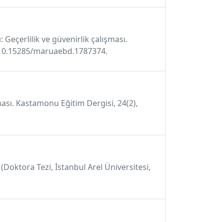
Geçerlilik ve güvenirlik çalışması.
rg/10.15285/maruaebd.1787374.
şması. Kastamonu Eğitim Dergisi, 24(2),
(Doktora Tezi, İstanbul Arel Üniversitesi,