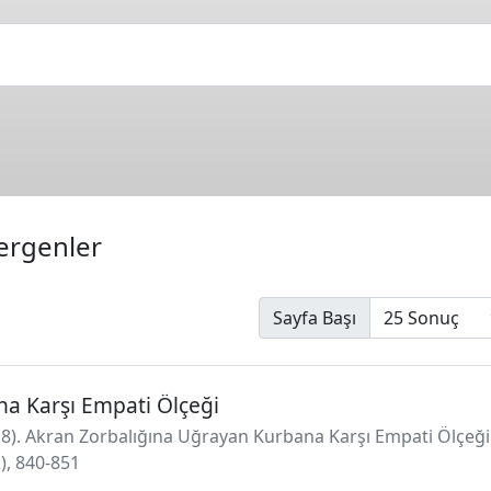
ergenler
Sayfa Başı
a Karşı Empati Ölçeği
(2018). Akran Zorbalığına Uğrayan Kurbana Karşı Empati Ölçe
2), 840-851