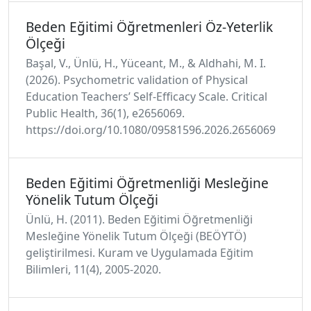
Beden Eğitimi Öğretmenleri Öz-Yeterlik
Ölçeği
Başal, V., Ünlü, H., Yüceant, M., & Aldhahi, M. I.
(2026). Psychometric validation of Physical
Education Teachers’ Self-Efficacy Scale. Critical
Public Health, 36(1), e2656069.
https://doi.org/10.1080/09581596.2026.2656069
Beden Eğitimi Öğretmenliği Mesleğine
Yönelik Tutum Ölçeği
Ünlü, H. (2011). Beden Eğitimi Öğretmenliği
Mesleğine Yönelik Tutum Ölçeği (BEÖYTÖ)
geliştirilmesi. Kuram ve Uygulamada Eğitim
Bilimleri, 11(4), 2005-2020.