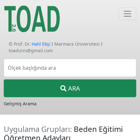
© Prof. Dr.
Halil Ekşi
I Marmara Üniversitesi I
toadizini@gmail.com
Ölçek başlığında ara
ARA
Gelişmiş Arama
Uygulama Grupları:
Beden Eğitimi
Öğretmen Adayları