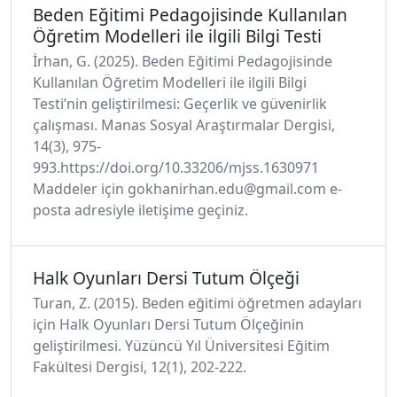
Beden Eğitimi Pedagojisinde Kullanılan
Öğretim Modelleri ile ilgili Bilgi Testi
İrhan, G. (2025). Beden Eğitimi Pedagojisinde
Kullanılan Öğretim Modelleri ile ilgili Bilgi
Testi’nin geliştirilmesi: Geçerlik ve güvenirlik
çalışması. Manas Sosyal Araştırmalar Dergisi,
14(3), 975-
993.https://doi.org/10.33206/mjss.1630971
Maddeler için gokhanirhan.edu@gmail.com e-
posta adresiyle iletişime geçiniz.
Halk Oyunları Dersi Tutum Ölçeği
Turan, Z. (2015). Beden eğitimi öğretmen adayları
için Halk Oyunları Dersi Tutum Ölçeğinin
geliştirilmesi. Yüzüncü Yıl Üniversitesi Eğitim
Fakültesi Dergisi, 12(1), 202-222.