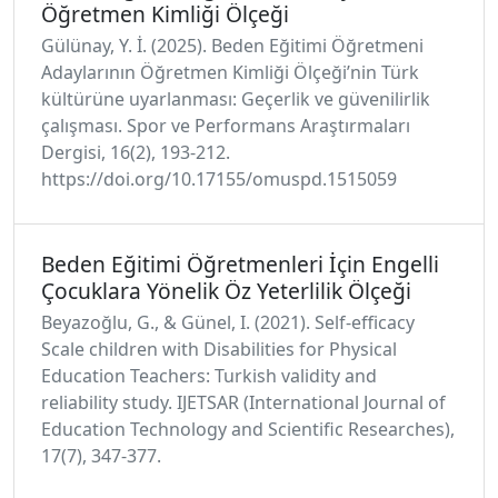
Öğretmen Kimliği Ölçeği
Gülünay, Y. İ. (2025). Beden Eğitimi Öğretmeni
Adaylarının Öğretmen Kimliği Ölçeği’nin Türk
kültürüne uyarlanması: Geçerlik ve güvenilirlik
çalışması. Spor ve Performans Araştırmaları
Dergisi, 16(2), 193-212.
https://doi.org/10.17155/omuspd.1515059
Beden Eğitimi Öğretmenleri İçin Engelli
Çocuklara Yönelik Öz Yeterlilik Ölçeği
Beyazoğlu, G., & Günel, I. (2021). Self-efficacy
Scale children with Disabilities for Physical
Education Teachers: Turkish validity and
reliability study. IJETSAR (International Journal of
Education Technology and Scientific Researches),
17(7), 347-377.