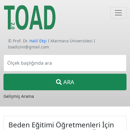
© Prof. Dr.
Halil Ekşi
I Marmara Üniversitesi I
toadizini@gmail.com
Ölçek başlığında ara
ARA
Gelişmiş Arama
Beden Eğitimi Öğretmenleri İçin