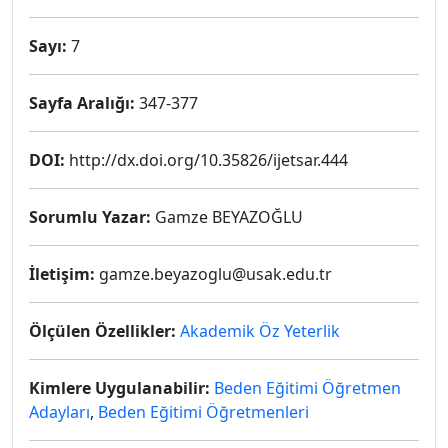
Sayı:
7
Sayfa Aralığı:
347-377
DOI:
http://dx.doi.org/10.35826/ijetsar.444
Sorumlu Yazar:
Gamze BEYAZOĞLU
İletişim:
gamze.beyazoglu@usak.edu.tr
Ölçülen Özellikler:
Akademik Öz Yeterlik
Kimlere Uygulanabilir:
Beden Eğitimi Öğretmen
Adayları
,
Beden Eğitimi Öğretmenleri