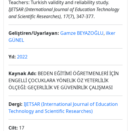
Teachers: Turkish validity and reliability study.
IJETSAR (International Journal of Education Technology
and Scientific Researches), 17
(7), 347-377.
Geliştiren/Uyarlayan:
Gamze BEYAZOĞLU
,
ilker
GÜNEL
Yıl:
2022
Kaynak Adı:
BEDEN EĞİTİMİ ÖĞRETMENLERİ İÇİN
ENGELLİ ÇOCUKLARA YÖNELIK ÖZ YETERLİLİK
ÖLÇEĞİ: GEÇERLİLİK VE GÜVENİRLİK ÇALIŞMASI
Dergi:
IJETSAR (International Journal of Education
Technology and Scientific Researches)
Cilt:
17