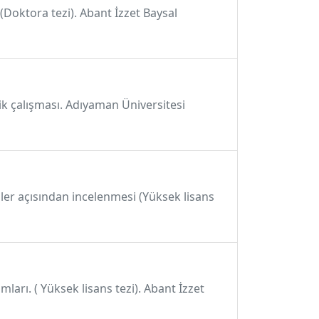
 (Doktora tezi). Abant İzzet Baysal
ik çalışması. Adıyaman Üniversitesi
nler açısından incelenmesi (Yüksek lisans
mları. ( Yüksek lisans tezi). Abant İzzet