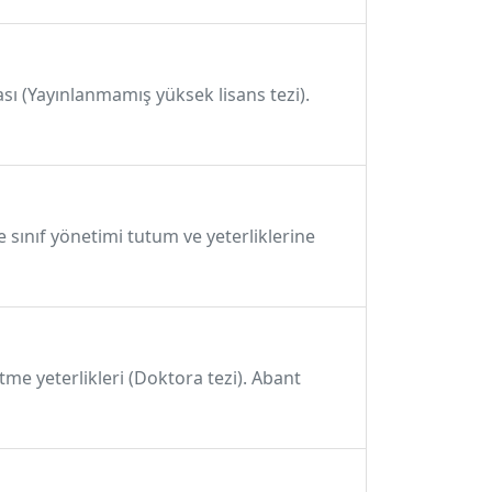
ası (Yayınlanmamış yüksek lisans tezi).
 sınıf yönetimi tutum ve yeterliklerine
etme yeterlikleri (Doktora tezi). Abant