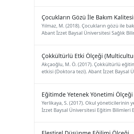
Çocukların Gözü İle Bakım Kalites
Yılmaz, M. (2018). Çocukların gözü ile bak
Abant İzzet Baysal Üniversitesi Sağlık Bili
Çokkültürlü Etki Ölçeği (Multicultur
Akçaoğlu, M. Ö. (2017). Çokkültürlü eğiti
etkisi (Doktora tezi). Abant İzzet Baysal Ü
Eğitimde Yetenek Yönetimi Ölçeği
Yerlikaya, S. (2017). Okul yöneticilerinin
İzzet Baysal Üniversitesi Eğitim Bilimleri 
Eleştirel Düşünme Eğilimi Ölçeği