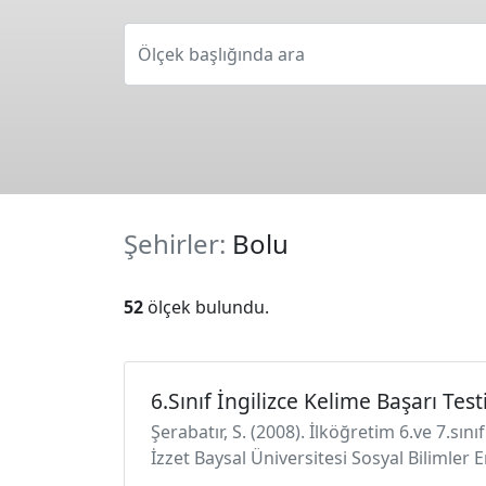
Ölçek başlığında ara
Şehirler:
Bolu
52
ölçek bulundu.
6.Sınıf İngilizce Kelime Başarı Test
Şerabatır, S. (2008). İlköğretim 6.ve 7.sın
İzzet Baysal Üniversitesi Sosyal Bilimler E