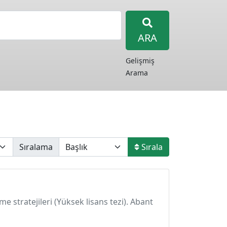
ARA
Gelişmiş
Arama
Sıralama
Sırala
me stratejileri (Yüksek lisans tezi). Abant