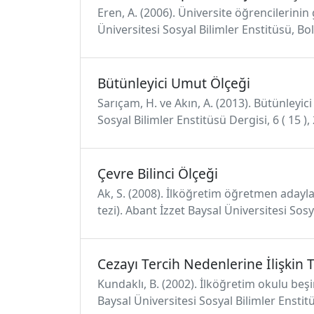
Eren, A. (2006). Üniversite öğrencilerinin
Üniversitesi Sosyal Bilimler Enstitüsü, Bol
Bütünleyici Umut Ölçeği
Sarıçam, H. ve Akın, A. (2013). Bütünleyi
Sosyal Bilimler Enstitüsü Dergisi, 6 ( 15 ),
Çevre Bilinci Ölçeği
Ak, S. (2008). İlköğretim öğretmen adayla
tezi). Abant İzzet Baysal Üniversitesi Sosy
Cezayı Tercih Nedenlerine İlişkin
Kundaklı, B. (2002). İlköğretim okulu beşin
Baysal Üniversitesi Sosyal Bilimler Enstit