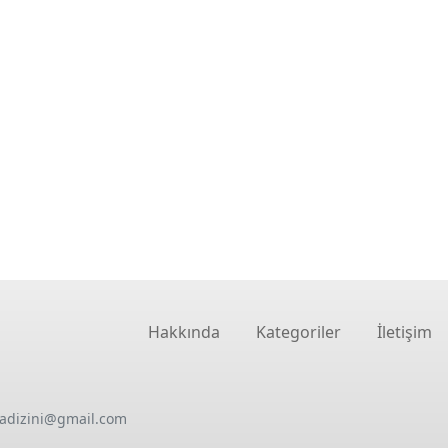
Hakkında
Kategoriler
İletişim
oadizini@gmail.com