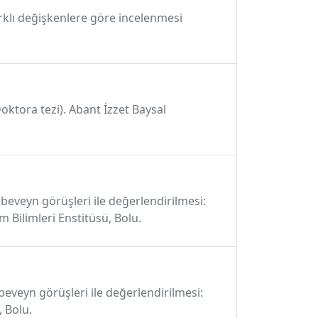
arklı değişkenlere göre incelenmesi
Doktora tezi). Abant İzzet Baysal
 ebeveyn görüşleri ile değerlendirilmesi:
m Bilimleri Enstitüsü, Bolu.
ebeveyn görüşleri ile değerlendirilmesi:
, Bolu.