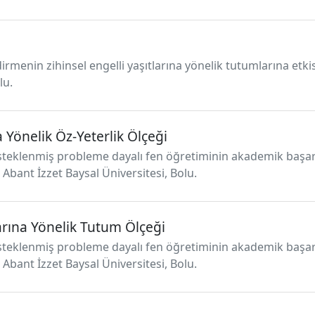
ndirmenin zihinsel engelli yaşıtlarına yönelik tutumlarına etki
lu.
a Yönelik Öz-Yeterlik Ölçeği
desteklenmiş probleme dayalı fen öğretiminin akademik başarı,
 Abant İzzet Baysal Üniversitesi, Bolu.
arına Yönelik Tutum Ölçeği
desteklenmiş probleme dayalı fen öğretiminin akademik başarı,
 Abant İzzet Baysal Üniversitesi, Bolu.