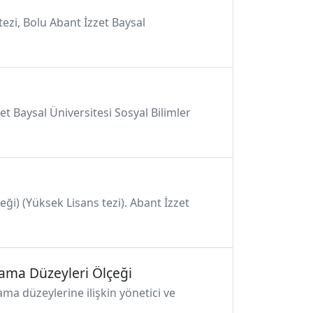
tezi, Bolu Abant İzzet Baysal
t Baysal Üniversitesi Sosyal Bilimler
eği) (Yüksek Lisans tezi). Abant İzzet
lama Düzeyleri Ölçeği
ma düzeylerine ilişkin yönetici ve