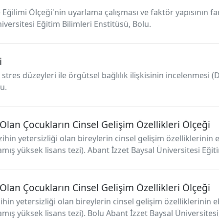
 Eğilimi Ölçeği'nin uyarlama çalışması ve faktör yapısının f
iversitesi Eğitim Bilimleri Enstitüsü, Bolu.
i
stres düzeyleri ile örgütsel bağlılık ilişkisinin incelenmesi (
u.
Olan Çocukların Cinsel Gelişim Özellikleri Ölçeği
hin yetersizliği olan bireylerin cinsel gelişim özelliklerinin
mış yüksek lisans tezi). Abant İzzet Baysal Üniversitesi Eğiti
Olan Çocukların Cinsel Gelişim Özellikleri Ölçeği
in yetersizliği olan bireylerin cinsel gelişim özelliklerinin 
mış yüksek lisans tezi). Bolu Abant İzzet Baysal Üniversitesi