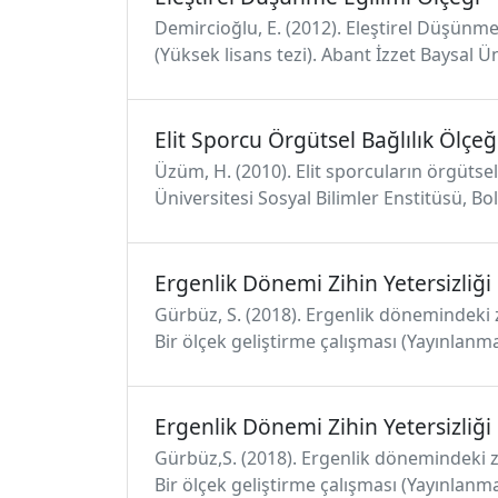
Demircioğlu, E. (2012). Eleştirel Düşünme
(Yüksek lisans tezi). Abant İzzet Baysal Ün
Elit Sporcu Örgütsel Bağlılık Ölçeğ
Üzüm, H. (2010). Elit sporcuların örgütsel 
Üniversitesi Sosyal Bilimler Enstitüsü, Bol
Ergenlik Dönemi Zihin Yetersizliği 
Gürbüz, S. (2018). Ergenlik dönemindeki zi
Bir ölçek geliştirme çalışması (Yayınlanma
Ergenlik Dönemi Zihin Yetersizliği 
Gürbüz,S. (2018). Ergenlik dönemindeki zih
Bir ölçek geliştirme çalışması (Yayınlanma