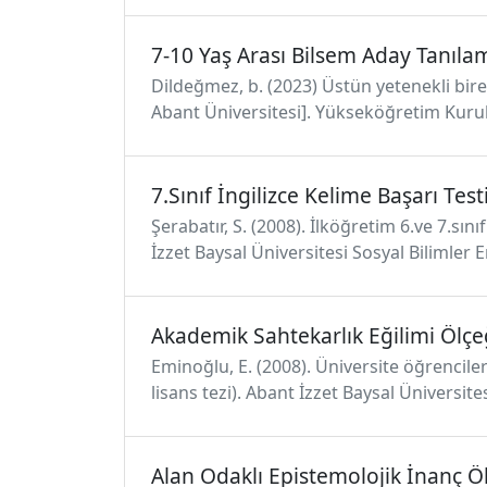
7-10 Yaş Arası Bilsem Aday Tanıla
Dildeğmez, b. (2023) Üstün yetenekli birey
Abant Üniversitesi]. Yükseköğretim Kurul
7.Sınıf İngilizce Kelime Başarı Test
Şerabatır, S. (2008). İlköğretim 6.ve 7.sın
İzzet Baysal Üniversitesi Sosyal Bilimler E
Akademik Sahtekarlık Eğilimi Ölçe
Eminoğlu, E. (2008). Üniversite öğrencile
lisans tezi). Abant İzzet Baysal Üniversite
Alan Odaklı Epistemolojik İnanç Ö