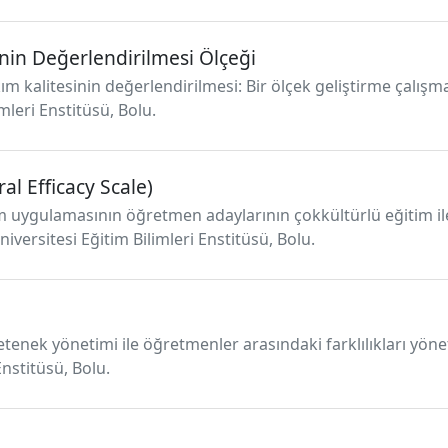
inin Değerlendirilmesi Ölçeği
ım kalitesinin değerlendirilmesi: Bir ölçek geliştirme çalışm
mleri Enstitüsü, Bolu.
al Efficacy Scale)
m uygulamasının öğretmen adaylarının çokkültürlü eğitim ile
niversitesi Eğitim Bilimleri Enstitüsü, Bolu.
 yetenek yönetimi ile öğretmenler arasındaki farklılıkları yön
Enstitüsü, Bolu.