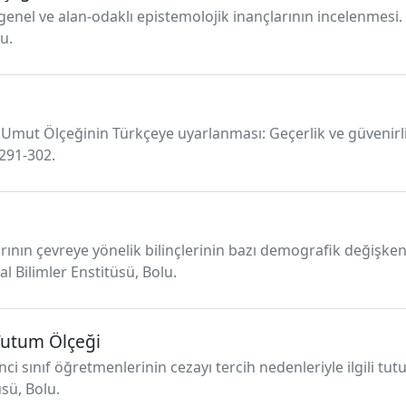
 genel ve alan-odaklı epistemolojik inançlarının incelenmesi.
u.
ci Umut Ölçeğinin Türkçeye uyarlanması: Geçerlik ve güvenirl
 291-302.
rının çevreye yönelik bilinçlerinin bazı demografik değişke
al Bilimler Enstitüsü, Bolu.
 Tutum Ölçeği
ci sınıf öğretmenlerinin cezayı tercih nedenleriyle ilgili tutu
üsü, Bolu.