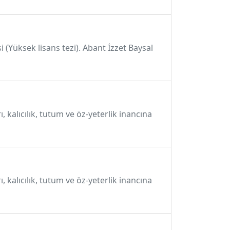
si (Yüksek lisans tezi). Abant İzzet Baysal
 kalıcılık, tutum ve öz-yeterlik inancına
 kalıcılık, tutum ve öz-yeterlik inancına