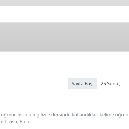
Sayfa Başı
i
ıf öğrencilerinin ingilizce dersinde kullandıkları kelime öğren
nstitüsü, Bolu.