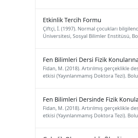
Etkinlik Tercih Formu
Çiftçi, İ. (1997). Normal çocukları bilgile
Üniversitesi, Sosyal Bilimler Enstitüsü, Bo
Fen Bilimleri Dersi Fizik Konuların
Fidan, M. (2018). Artırılmış gerçeklikle 
etkisi (Yayınlanmamış Doktora Tezi). Bolu
Fen Bilimleri Dersinde Fizik Konul
Fidan, M. (2018). Artırılmış gerçeklikle 
etkisi (Yayınlanmamış Doktora Tezi). Bolu