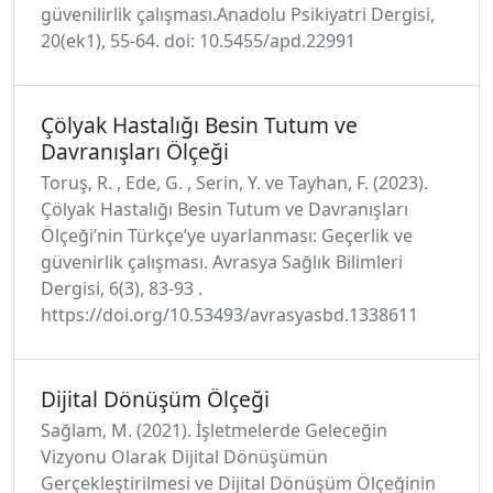
güvenilirlik çalışması.Anadolu Psikiyatri Dergisi,
20(ek1), 55-64. doi: 10.5455/apd.22991
Çölyak Hastalığı Besin Tutum ve
Davranışları Ölçeği
Toruş, R. , Ede, G. , Serin, Y. ve Tayhan, F. (2023).
Çölyak Hastalığı Besin Tutum ve Davranışları
Ölçeği’nin Türkçe’ye uyarlanması: Geçerlik ve
güvenirlik çalışması. Avrasya Sağlık Bilimleri
Dergisi, 6(3), 83-93 .
https://doi.org/10.53493/avrasyasbd.1338611
Dijital Dönüşüm Ölçeği
Sağlam, M. (2021). İşletmelerde Geleceğin
Vizyonu Olarak Dijital Dönüşümün
Gerçekleştirilmesi ve Dijital Dönüşüm Ölçeğinin