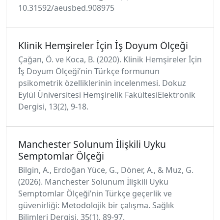
10.31592/aeusbed.908975
Klinik Hemşireler İçin İş Doyum Ölçeği
Çağan, Ö. ve Koca, B. (2020). Klinik Hemşireler İçin
İş Doyum Ölçeği’nin Türkçe formunun
psikometrik özelliklerinin incelenmesi. Dokuz
Eylül Üniversitesi Hemşirelik FakültesiElektronik
Dergisi, 13(2), 9-18.
Manchester Solunum İlişkili Uyku
Semptomlar Ölçeği
Bilgin, A., Erdoğan Yüce, G., Döner, A., & Muz, G.
(2026). Manchester Solunum İlişkili Uyku
Semptomlar Ölçeği’nin Türkçe geçerlik ve
güvenirliği: Metodolojik bir çalışma. Sağlık
Bilimleri Dergisi, 35(1), 89-97.