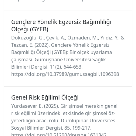
Gençlere Yönelik Egzersiz Bağımlılığı
Ölçeği (GYEB)
Dokuzoğlu, G., Çevik, A., Özmaden, M., Yıldız, Y., &
Tezcan, E. (2022). Gençlere Yönelik Egzersiz
Bağımlılığı Ölçeği (GYEB): Bir ölçek uyarlama
çalışması. Gümüşhane Üniversitesi Sağlık
Bilimleri Dergisi, 11(2), 644-653.
https://doi.org/10.37989/gumussagbil.1096398
Genel Risk Eğilimi Ölçeği
Yurdasever, E. (2025). Girişimsel merakın genel
risk eğilimi üzerindeki etkisinde girişimsel öz-
yeterliliğin aracı rolü. Dumlupınar Üniversitesi
Sosyal Bilimler Dergisi, 85, 199-217.
https://doi.org/10.51290/dpusbe.1631342