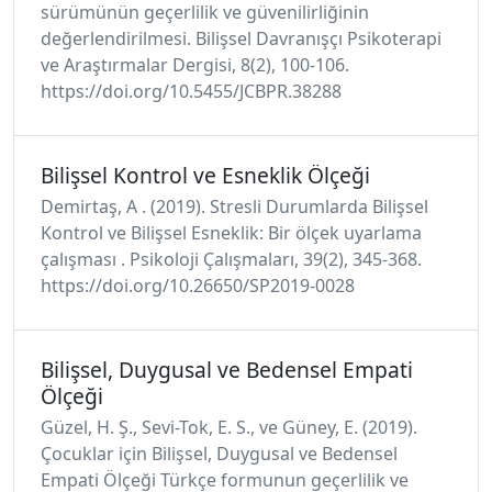
sürümünün geçerlilik ve güvenilirliğinin
değerlendirilmesi. Bilişsel Davranışçı Psikoterapi
ve Araştırmalar Dergisi, 8(2), 100-106.
https://doi.org/10.5455/JCBPR.38288
Bilişsel Kontrol ve Esneklik Ölçeği
Demirtaş, A . (2019). Stresli Durumlarda Bilişsel
Kontrol ve Bilişsel Esneklik: Bir ölçek uyarlama
çalışması . Psikoloji Çalışmaları, 39(2), 345-368.
https://doi.org/10.26650/SP2019-0028
Bilişsel, Duygusal ve Bedensel Empati
Ölçeği
Güzel, H. Ş., Sevi-Tok, E. S., ve Güney, E. (2019).
Çocuklar için Bilişsel, Duygusal ve Bedensel
Empati Ölçeği Türkçe formunun geçerlilik ve