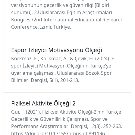
versiyonunun geçerlik ve güvenirliği [Bildiri
sunumu]. 2.Uluslararası Eğitim Araştırmaları
Kongresi/2nd International Educational Research
Conference, İzmir, Turkiye.
Espor İzleyici Motivasyonu Ölçeği
Korkmaz, E., Korkmaz, A., & Çevik, H. (2024). E-
spor İzleyici Motivasyon Ölçeğinin Türkçe’ye
uyarlama çalışması. Uluslararası Bozok Spor
Bilimleri Dergisi, 5(1), 201-213.
Fiziksel Aktivite Ölçeği 2
Gür, F. (2021). Fiziksel Aktivite Ölçeği-2’nin Türkçe
Geçerlilik ve Güvenilirlik Çalışması. Spor ve
Performans Araştırmaları Dergisi, 12(3), 252-263.
https://doi.org/10.17155/omuspd.891196