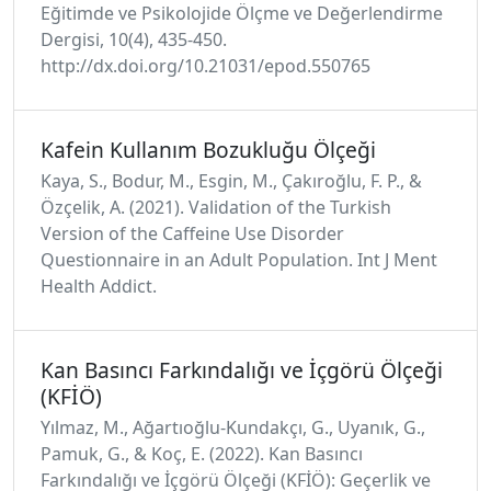
Eğitimde ve Psikolojide Ölçme ve Değerlendirme
Dergisi, 10(4), 435-450.
http://dx.doi.org/10.21031/epod.550765
Kafein Kullanım Bozukluğu Ölçeği
Kaya, S., Bodur, M., Esgin, M., Çakıroğlu, F. P., &
Özçelik, A. (2021). Validation of the Turkish
Version of the Caffeine Use Disorder
Questionnaire in an Adult Population. Int J Ment
Health Addict.
Kan Basıncı Farkındalığı ve İçgörü Ölçeği
(KFİÖ)
Yılmaz, M., Ağartıoğlu-Kundakçı, G., Uyanık, G.,
Pamuk, G., & Koç, E. (2022). Kan Basıncı
Farkındalığı ve İçgörü Ölçeği (KFİÖ): Geçerlik ve