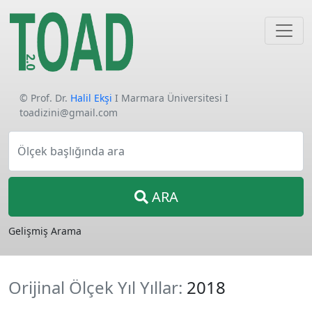
© Prof. Dr.
Halil Ekşi
I Marmara Üniversitesi I
toadizini@gmail.com
Ölçek başlığında ara
ARA
Gelişmiş Arama
Orijinal Ölçek Yıl Yıllar:
2018