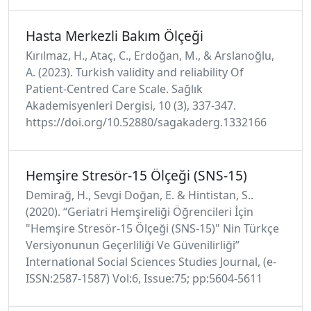
Hasta Merkezli Bakım Ölçeği
Kırılmaz, H., Ataç, C., Erdoğan, M., & Arslanoğlu,
A. (2023). Turkish validity and reliability Of
Patient-Centred Care Scale. Sağlık
Akademisyenleri Dergisi, 10 (3), 337-347.
https://doi.org/10.52880/sagakaderg.1332166
Hemşire Stresör-15 Ölçeği (SNS-15)
Demirağ, H., Sevgi Doğan, E. & Hintistan, S..
(2020). “Geriatri Hemşireliği Öğrencileri İçin
"Hemşire Stresör-15 Ölçeği (SNS-15)" Nin Türkçe
Versiyonunun Geçerliliği Ve Güvenilirliği”
International Social Sciences Studies Journal, (e-
ISSN:2587-1587) Vol:6, Issue:75; pp:5604-5611