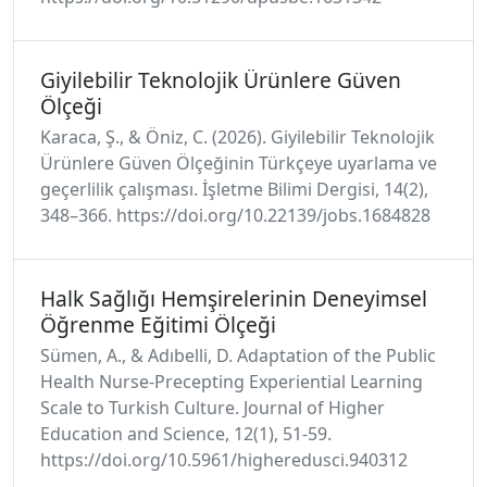
Giyilebilir Teknolojik Ürünlere Güven
Ölçeği
Karaca, Ş., & Öniz, C. (2026). Giyilebilir Teknolojik
Ürünlere Güven Ölçeğinin Türkçeye uyarlama ve
geçerlilik çalışması. İşletme Bilimi Dergisi, 14(2),
348–366. https://doi.org/10.22139/jobs.1684828
Halk Sağlığı Hemşirelerinin Deneyimsel
Öğrenme Eğitimi Ölçeği
Sümen, A., & Adıbelli, D. Adaptation of the Public
Health Nurse-Precepting Experiential Learning
Scale to Turkish Culture. Journal of Higher
Education and Science, 12(1), 51-59.
https://doi.org/10.5961/higheredusci.940312