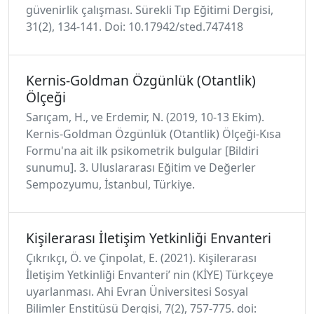
güvenirlik çalışması. Sürekli Tıp Eğitimi Dergisi,
31(2), 134-141. Doi: 10.17942/sted.747418
Kernis-Goldman Özgünlük (Otantlik)
Ölçeği
Sarıçam, H., ve Erdemir, N. (2019, 10-13 Ekim).
Kernis-Goldman Özgünlük (Otantlik) Ölçeği-Kısa
Formu'na ait ilk psikometrik bulgular [Bildiri
sunumu]. 3. Uluslararası Eğitim ve Değerler
Sempozyumu, İstanbul, Türkiye.
Kişilerarası İletişim Yetkinliği Envanteri
Çıkrıkçı, Ö. ve Çinpolat, E. (2021). Kişilerarası
İletişim Yetkinliği Envanteri’ nin (KİYE) Türkçeye
uyarlanması. Ahi Evran Üniversitesi Sosyal
Bilimler Enstitüsü Dergisi, 7(2), 757-775. doi: