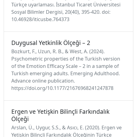
Türkçe uyarlaması. İstanbul Ticaret Üniversitesi
Sosyal Bilimler Dergisi, 20(40), 395-420. doi:
10.46928/iticusbe.764373
Duygusal Yetkinlik Ölçeği – 2
Bozkurt, F., Uzun, R. B., & West, A. (2024).
Psychometric properties of the Turkish version
of the Emotion Efficacy Scale – 2 in a sample of
Turkish emerging adults. Emerging Adulthood.
Advance online publication.
https://doi.org/10.1177/21676968241247878
Ergen ve Yetişkin Bilinçli Farkındalık
Ölçeği
Arslan, Ü., Uygur, S.S., & Asıcı, E. (2020). Ergen ve
Yetişkin Bilinçli Farkındalık Ölçeğinin Türkçe