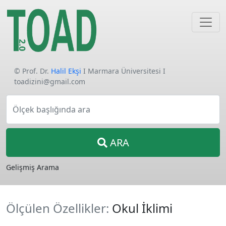
© Prof. Dr.
Halil Ekşi
I Marmara Üniversitesi I
toadizini@gmail.com
Ölçek başlığında ara
ARA
Gelişmiş Arama
Ölçülen Özellikler:
Okul İklimi