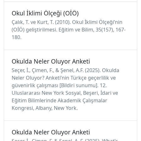
Okul İklimi Ölçeği (OİÖ)
Çalık, T. ve Kurt, T. (2010). Okul İklimi Ölçeği’nin
(OİÖ) geliştirilmesi. Eğitim ve Bilim, 35(157), 167-
180.
Okulda Neler Oluyor Anketi
Seçer, İ., Çimen, F., & Şenel, A.F. (2025). Okulda
Neler Oluyor? Anketi’nin Türkçe geçerlilik ve
güvenirlik çalışması [Bildiri sunumu]. 12.
Uluslararası New York Sosyal, Beşeri, İdari ve
Eğitim Bilimlerinde Akademik Çalışmalar
Kongresi, Albany, New York.
Okulda Neler Oluyor Anketi