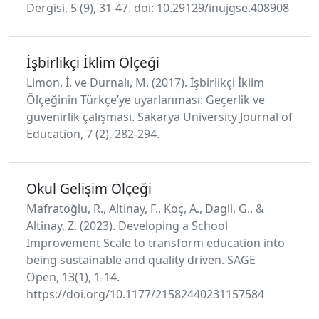
Dergisi, 5 (9), 31-47. doi: 10.29129/inujgse.408908
İşbirlikçi İklim Ölçeği
Limon, İ. ve Durnalı, M. (2017). İşbirlikçi İklim
Ölçeğinin Türkçe’ye uyarlanması: Geçerlik ve
güvenirlik çalışması. Sakarya University Journal of
Education, 7 (2), 282-294.
Okul Gelişim Ölçeği
Mafratoğlu, R., Altinay, F., Koç, A., Dagli, G., &
Altinay, Z. (2023). Developing a School
Improvement Scale to transform education into
being sustainable and quality driven. SAGE
Open, 13(1), 1-14.
https://doi.org/10.1177/21582440231157584