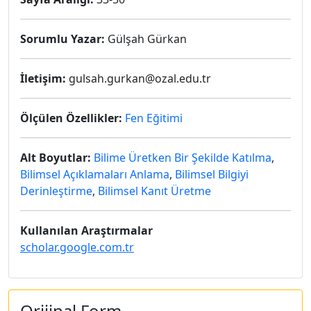
Sorumlu Yazar:
Gülşah Gürkan
İletişim:
gulsah.gurkan@ozal.edu.tr
Ölçülen Özellikler:
Fen Eğitimi
Alt Boyutlar:
Bilime Üretken Bir Şekilde Katılma
,
Bilimsel Açıklamaları Anlama
,
Bilimsel Bilgiyi
Derinleştirme
,
Bilimsel Kanıt Üretme
Kullanılan Araştırmalar
scholar.google.com.tr
Orijinal Form