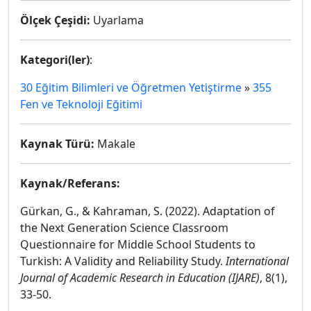
Ölçek Çeşidi:
Uyarlama
Kategori(ler)
:
30 Eğitim Bilimleri ve Öğretmen Yetiştirme
»
355
Fen ve Teknoloji Eğitimi
Kaynak Türü:
Makale
Kaynak/Referans:
Gürkan, G., & Kahraman, S. (2022). Adaptation of
the Next Generation Science Classroom
Questionnaire for Middle School Students to
Turkish: A Validity and Reliability Study.
International
Journal of Academic Research in Education (IJARE)
, 8(1),
33-50.