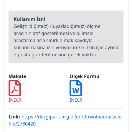
Kullanım İzni
Geliştirdiğim(iz) / uyarladığım(ız) ölçme
aracının atıf gösterilmesi ve bilimsel
araştırmalarla sınırlı olmak kaydıyla
kullanılmasına izin veriyorum/z/. İzin için ayrıca
e-posta gönderilmesine gerek yoktur.
Makale
Ölçek Formu
İNDİR
İNDİR
Link:
https://dergipark.org.tr/en/download/article-
file/2780420