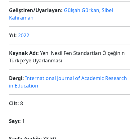
Geliştiren/Uyarlayan:
Gülşah Gürkan
,
Sibel
Kahraman
Yıl:
2022
Kaynak Adı:
Yeni Nesil Fen Standartları Ölçeğinin
Türkçe'ye Uyarlanması
Dergi:
International Journal of Academic Research
in Education
Cilt:
8
Sayı:
1
Sayfa Aralığı:
33-50