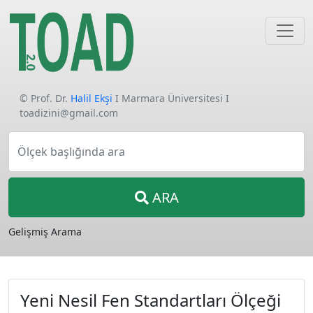
© Prof. Dr.
Halil Ekşi
I Marmara Üniversitesi I
toadizini@gmail.com
Ölçek başlığında ara
ARA
Gelişmiş Arama
Yeni Nesil Fen Standartları Ölçeği