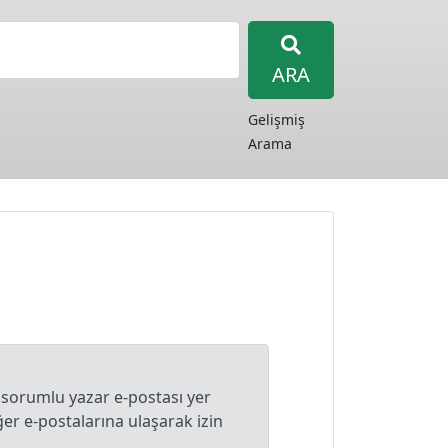
ARA
Gelişmiş
Arama
 sorumlu yazar e-postası yer
r e-postalarına ulaşarak izin