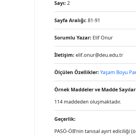
Sayı:
2
Sayfa Aralığı:
81-91
Sorumlu Yazar:
Elif Onur
İletişim:
elif.onur@deu.edu.tr
Ölçülen Özellikler:
Yaşam Boyu Pa
Örnek Maddeler ve Madde Sayılar
114 maddeden oluşmaktadır.
Geçerlik:
PASÖ-ÖB’nin tanısal ayırt ediciliği (