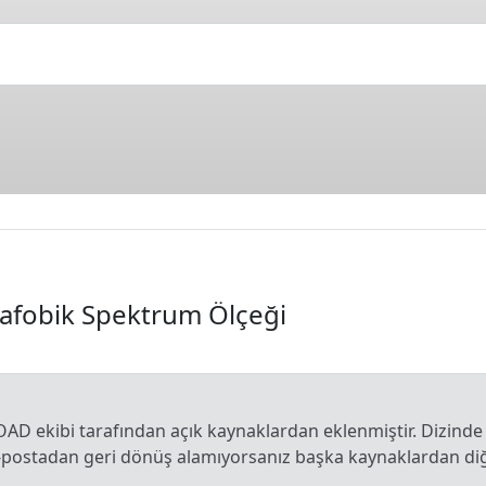
afobik Spektrum Ölçeği
OAD ekibi tarafından açık kaynaklardan eklenmiştir. Dizinde
e-postadan geri dönüş alamıyorsanız başka kaynaklardan diğe