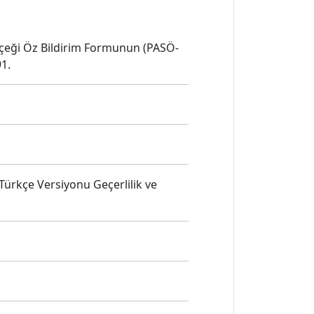
Ölçeği Öz Bildirim Formunun (PASÖ-
91.
rkçe Versiyonu Geçerlilik ve