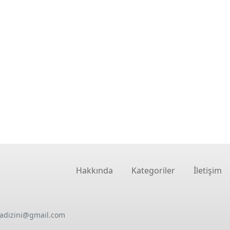
Hakkında
Kategoriler
İletişim
oadizini@gmail.com