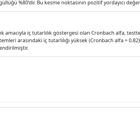
üllüğü %80’dir. Bu kesme noktasının pozitif yordayıcı değeri 
k amacıyla iç tutarlılık göstergesi olan Cronbach alfa, tes
temleri arasındaki iç tutarlılığı yüksek (Cronbach alfa = 0.82
ndirilmiştir.