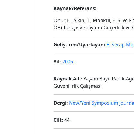
Kaynak/Referans:
Onur, E., Alkın, T., Monkul, E. S. 
ÖB) Türkçe Versiyonu Geçerlilik ve G
Geliştiren/Uyarlayan:
E. Serap Mo
Yıl:
2006
Kaynak Adı:
Yaşam Boyu Panik-Agor
Güvenilirlik Çalışması
Dergi:
New/Yeni Symposium Journa
Cilt:
44