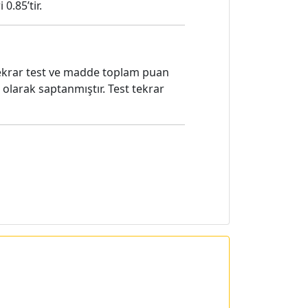
0.85’tir.
ttekrar test ve madde toplam puan
) olarak saptanmıştır. Test tekrar