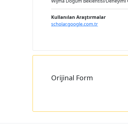
Wijma Doğum Beklentisi/Deneyimi Ö
Kullanılan Araştırmalar
scholar.google.com.tr
Orijinal Form