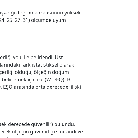
 yaşadığı doğum korkusunun yüksek
, 24, 25, 27, 31) ölçümde uyum
liği yolu ile belirlendi. Üst
ındaki fark istatistiksel olarak
eçerliği olduğu, ölçeğin doğum
 belirlemek için ise (W-DEQ)- B
, EŞO arasında orta derecede; ilişki
sek derecede güvenilir) bulundu.
lerek ölçeğin güvenirliği saptandı ve