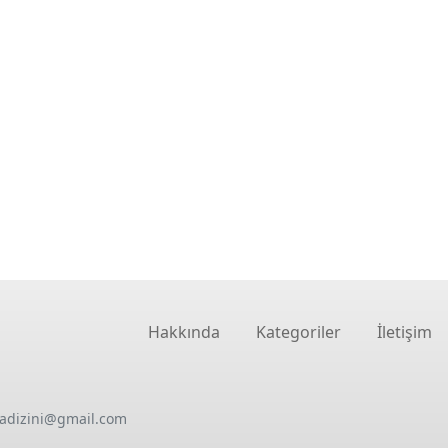
Hakkında
Kategoriler
İletişim
oadizini@gmail.com