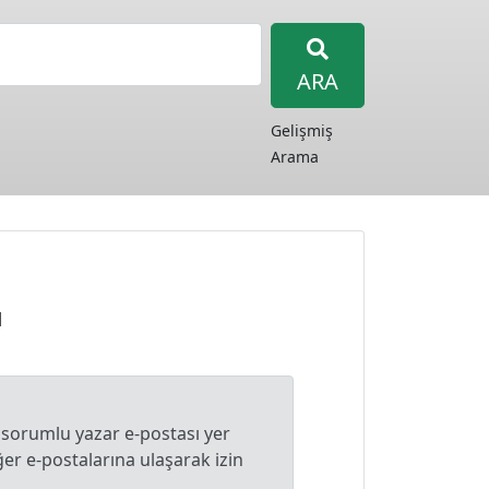
ARA
Gelişmiş
Arama
u
 sorumlu yazar e-postası yer
r e-postalarına ulaşarak izin