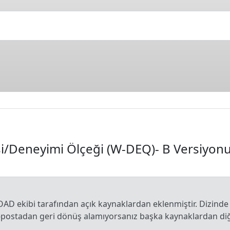
/Deneyimi Ölçeği (W-DEQ)- B Versiyon
OAD ekibi tarafından açık kaynaklardan eklenmiştir. Dizinde
e-postadan geri dönüş alamıyorsanız başka kaynaklardan diğe