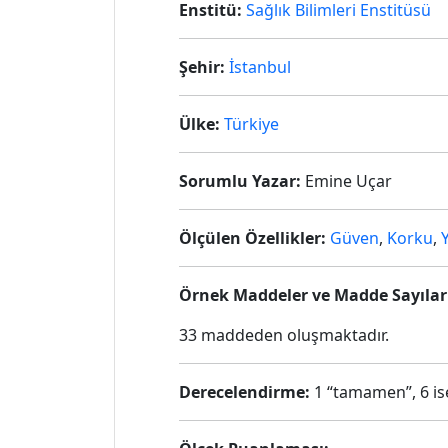
Enstitü:
Sağlık Bilimleri Enstitüsü
Şehir:
İstanbul
Ülke:
Türkiye
Sorumlu Yazar:
Emine Uçar
Ölçülen Özellikler:
Güven
,
Korku
,
Y
Örnek Maddeler ve Madde Sayılar
33 maddeden oluşmaktadır.
Derecelendirme:
1 “tamamen”, 6 ise