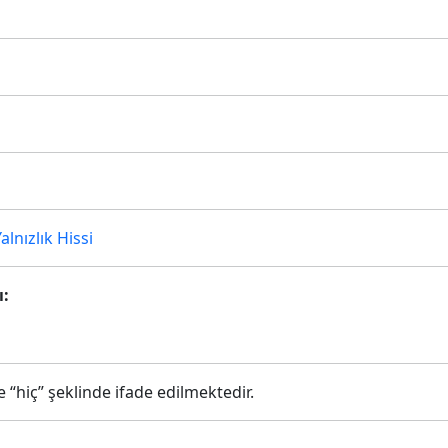
alnızlık Hissi
ı:
 “hiç” şeklinde ifade edilmektedir.