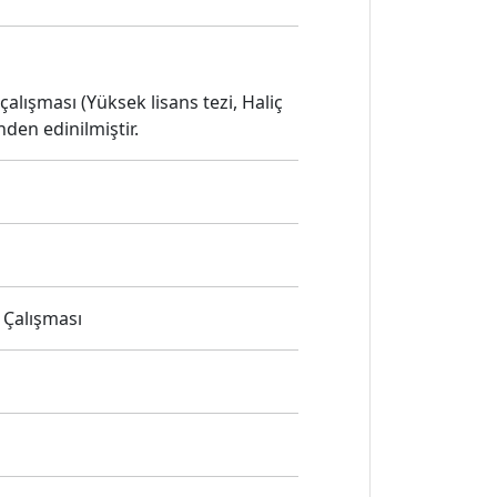
alışması (Yüksek lisans tezi, Haliç
den edinilmiştir.
 Çalışması