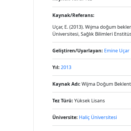
Kaynak/Referans:
Uçar, E. (2013). Wıjma doğum beklent
Üniversitesi, Sağlık Bilimleri Enstitü
Geliştiren/Uyarlayan:
Emine Uçar
Yıl:
2013
Kaynak Adı:
Wijma Doğum Beklentis
Tez Türü:
Yüksek Lisans
Üniversite:
Haliç Üniversitesi