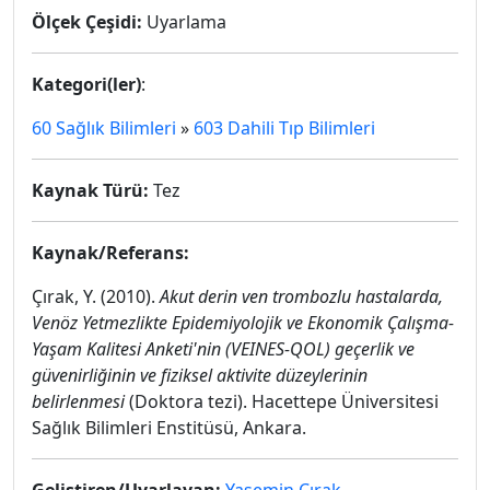
Ölçek Çeşidi:
Uyarlama
Kategori(ler)
:
60 Sağlık Bilimleri
»
603 Dahili Tıp Bilimleri
Kaynak Türü:
Tez
Kaynak/Referans:
Çırak, Y. (2010).
Akut derin ven trombozlu hastalarda,
Venöz Yetmezlikte Epidemiyolojik ve Ekonomik Çalışma-
Yaşam Kalitesi Anketi'nin (VEINES-QOL) geçerlik ve
güvenirliğinin ve fiziksel aktivite düzeylerinin
belirlenmesi
(Doktora tezi). Hacettepe Üniversitesi
Sağlık Bilimleri Enstitüsü, Ankara.