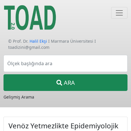
© Prof. Dr.
Halil Ekşi
I Marmara Üniversitesi I
toadizini@gmail.com
Ölçek başlığında ara
ARA
Gelişmiş Arama
Venöz Yetmezlikte Epidemiyolojik