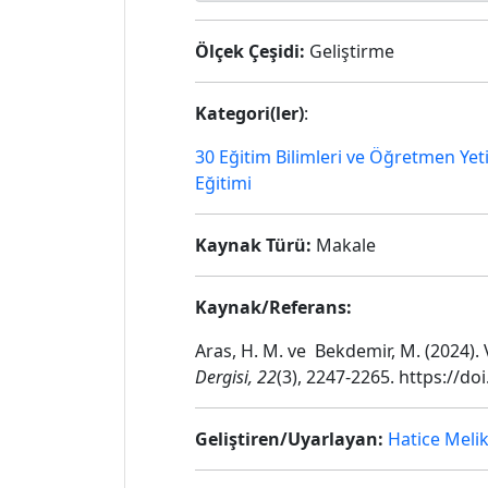
Ölçek Çeşidi:
Geliştirme
Kategori(ler)
:
30 Eğitim Bilimleri ve Öğretmen Yet
Eğitimi
Kaynak Türü:
Makale
Kaynak/Referans:
Aras, H. M. ve Bekdemir, M. (2024). 
Dergisi, 22
(3), 2247-2265. https://d
Geliştiren/Uyarlayan:
Hatice Meli