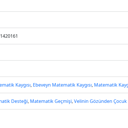
.1420161
matik Kaygısı
,
Ebeveyn Matematik Kaygısı
,
Matematik Kayg
atik Desteği
,
Matematik Geçmişi
,
Velinin Gözünden Çocuk