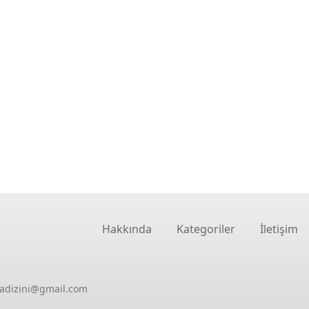
Hakkında
Kategoriler
İletişim
oadizini@gmail.com