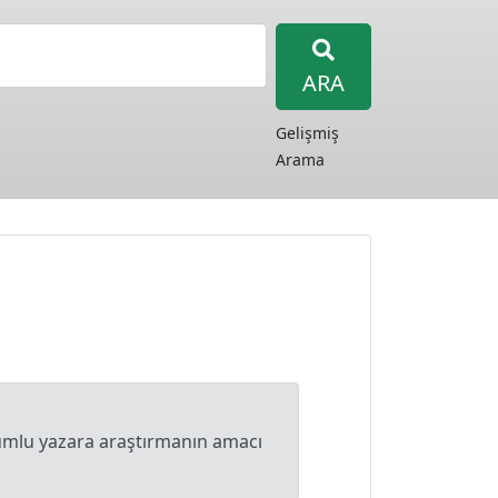
ARA
Gelişmiş
Arama
orumlu yazara araştırmanın amacı