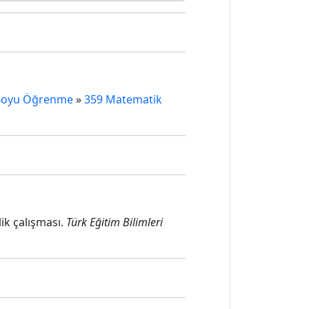
t Boyu Öğrenme
»
359 Matematik
ik çalışması.
Türk Eğitim Bilimleri