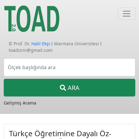
© Prof. Dr.
Halil Ekşi
I Marmara Üniversitesi I
toadizini@gmail.com
Ölçek başlığında ara
ARA
Gelişmiş Arama
Türkçe Öğretimine Dayalı Öz-