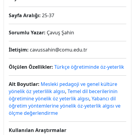
Sayfa Aralığı:
25-37
Sorumlu Yazar:
Çavuş Şahin
İletişim:
cavussahin@comu.edu.tr
Ölçülen Özellikler:
Türkçe öğretiminde öz-yeterlik
Alt Boyutlar:
Mesleki pedagoji ve genel kültüre
yönelik öz yeterlilik algısı
,
Temel dil becerilerinin
öğretimine yönelik öz yeterlik algısı
,
Yabancı dil
öğretim yöntemlerine yönelik öz-yeterlik algısı ve
ölçme değerlendirme
Kullanılan Araştırmalar