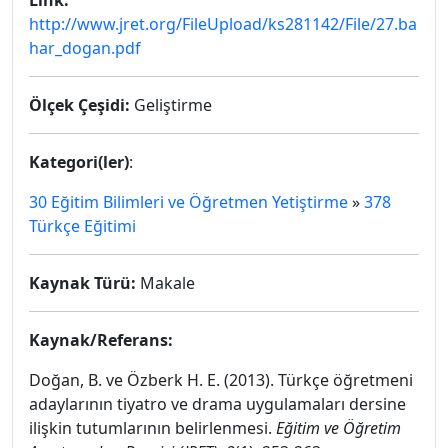
Link:
http://www.jret.org/FileUpload/ks281142/File/27.ba
har_dogan.pdf
Ölçek Çeşidi:
Geliştirme
Kategori(ler)
:
30 Eğitim Bilimleri ve Öğretmen Yetiştirme
»
378
Türkçe Eğitimi
Kaynak Türü:
Makale
Kaynak/Referans:
Doğan, B. ve Özberk H. E. (2013). Türkçe öğretmeni
adaylarının tiyatro ve drama uygulamaları dersine
ilişkin tutumlarının belirlenmesi.
Eğitim ve Öğretim