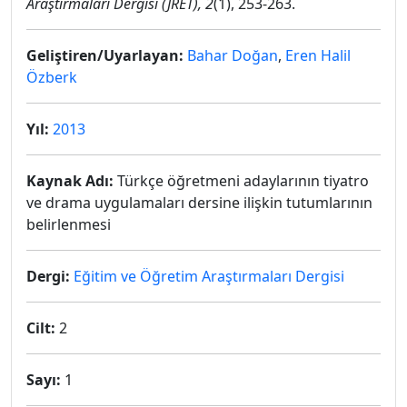
Araştırmaları Dergisi (JRET), 2
(1), 253-263.
Geliştiren/Uyarlayan:
Bahar Doğan
,
Eren Halil
Özberk
Yıl:
2013
Kaynak Adı:
Türkçe öğretmeni adaylarının tiyatro
ve drama uygulamaları dersine ilişkin tutumlarının
belirlenmesi
Dergi:
Eğitim ve Öğretim Araştırmaları Dergisi
Cilt:
2
Sayı:
1