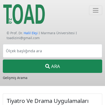
© Prof. Dr.
Halil Ekşi
I Marmara Üniversitesi I
toadizini@gmail.com
Ölçek başlığında ara
ARA
Gelişmiş Arama
Tiyatro Ve Drama Uygulamaları