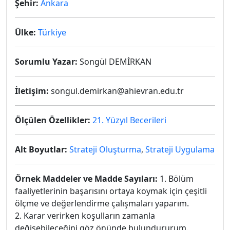
Şehir:
Ankara
Ülke:
Türkiye
Sorumlu Yazar:
Songül DEMİRKAN
İletişim:
songul.demirkan@ahievran.edu.tr
Ölçülen Özellikler:
21. Yüzyıl Becerileri
Alt Boyutlar:
Strateji Oluşturma
,
Strateji Uygulama
Örnek Maddeler ve Madde Sayıları:
1. Bölüm
faaliyetlerinin başarısını ortaya koymak için çeşitli
ölçme ve değerlendirme çalışmaları yaparım.
2. Karar verirken koşulların zamanla
değişebileceğini göz önünde bulundururum.