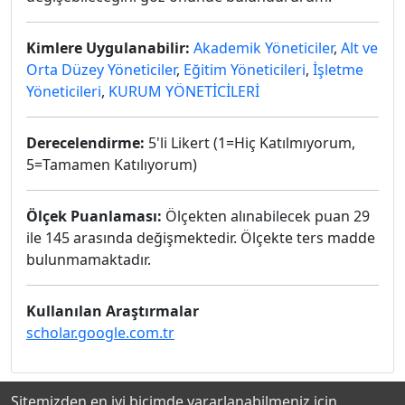
Kimlere Uygulanabilir:
Akademik Yöneticiler
,
Alt ve
Orta Düzey Yöneticiler
,
Eğitim Yöneticileri
,
İşletme
Yöneticileri
,
KURUM YÖNETİCİLERİ
Derecelendirme:
5'li Likert (1=Hiç Katılmıyorum,
5=Tamamen Katılıyorum)
Ölçek Puanlaması:
Ölçekten alınabilecek puan 29
ile 145 arasında değişmektedir. Ölçekte ters madde
bulunmamaktadır.
Kullanılan Araştırmalar
scholar.google.com.tr
Sitemizden en iyi biçimde yararlanabilmeniz için