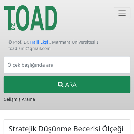
© Prof. Dr.
Halil Ekşi
I Marmara Üniversitesi I
toadizini@gmail.com
Ölçek başlığında ara
ARA
Gelişmiş Arama
Stratejik Düşünme Becerisi Ölçeği