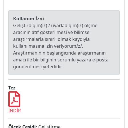
Kullanım İzni
Geliştirdiğim(iz) / uyarladığım(ız) ölçme
aracının atıf gösterilmesi ve bilimsel
araştırmalarla sınırlı olmak kaydıyla
kullanılmasına izin veriyorum/z/.
Araştırmanının başlangıcında araştırmanın
amacı ile bir bilginin sorumlu yazara e-posta
gönderilmesi yeterlidir.
Tez
İNDİR
Ölçek Çeşidi:
Geliştirme