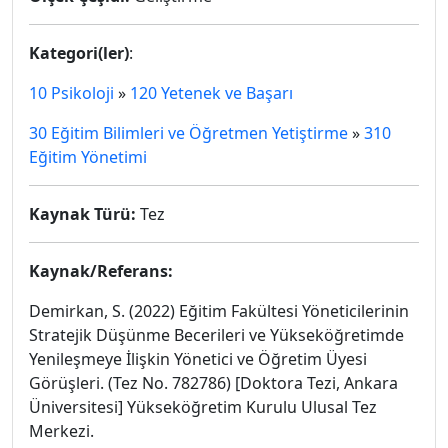
Kategori(ler)
:
10 Psikoloji
»
120 Yetenek ve Başarı
30 Eğitim Bilimleri ve Öğretmen Yetiştirme
»
310
Eğitim Yönetimi
Kaynak Türü:
Tez
Kaynak/Referans:
Demirkan, S. (2022) Eğitim Fakültesi Yöneticilerinin
Stratejik Düşünme Becerileri ve Yükseköğretimde
Yenileşmeye İlişkin Yönetici ve Öğretim Üyesi
Görüşleri. (Tez No. 782786) [Doktora Tezi, Ankara
Üniversitesi] Yükseköğretim Kurulu Ulusal Tez
Merkezi.