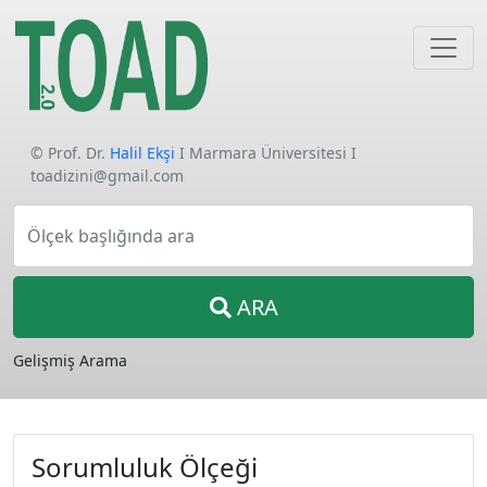
© Prof. Dr.
Halil Ekşi
I Marmara Üniversitesi I
toadizini@gmail.com
Ölçek başlığında ara
ARA
Gelişmiş Arama
Sorumluluk Ölçeği