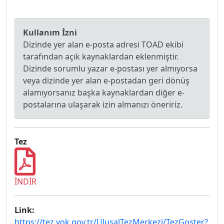
Kullanım İzni
Dizinde yer alan e-posta adresi TOAD ekibi
tarafından açık kaynaklardan eklenmiştir.
Dizinde sorumlu yazar e-postası yer almıyorsa
veya dizinde yer alan e-postadan geri dönüş
alamıyorsanız başka kaynaklardan diğer e-
postalarına ulaşarak izin almanızı öneririz.
Tez
İNDİR
Link:
https://tez.yok.gov.tr/UlusalTezMerkezi/TezGoster?