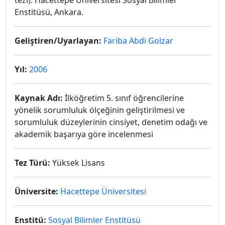
tezi). Hacettepe Üniversitesi Sosyal Bilimler
Enstitüsü, Ankara.
Geliştiren/Uyarlayan:
Fariba Abdi Golzar
Yıl:
2006
Kaynak Adı:
İlköğretim 5. sınıf öğrencilerine
yönelik sorumluluk ölçeğinin geliştirilmesi ve
sorumluluk düzeylerinin cinsiyet, denetim odağı ve
akademik başarıya göre incelenmesi
Tez Türü:
Yüksek Lisans
Üniversite:
Hacettepe Üniversitesi
Enstitü:
Sosyal Bilimler Enstitüsü