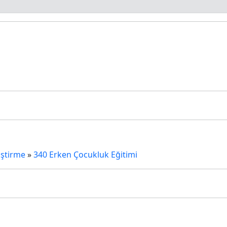
iştirme
»
340 Erken Çocukluk Eğitimi