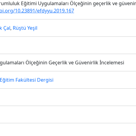
 Sorumluluk Eğitimi Uygulamaları Ölçeğinin geçerlik ve güvenir
doi.org/10.23891/efdyyu.2019.167
k Çal
,
Rüştü Yeşil
ulamaları Ölçeğinin Geçerlik ve Güvenirlik İncelemesi
Eğitim Fakültesi Dergisi