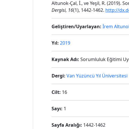
Altunok-Çal, İ., ve Yeşil, R. (2019).
Dergisi,
16
(1), 1442-1462.
http://dx.
Geliştiren/Uyarlayan:
İrem Altuno
Yıl:
2019
Kaynak Adı:
Sorumluluk Eğitimi Uyg
Dergi:
Van Yüzüncü Yıl Üniversitesi 
Cilt:
16
Sayı:
1
Sayfa Aralığı:
1442-1462