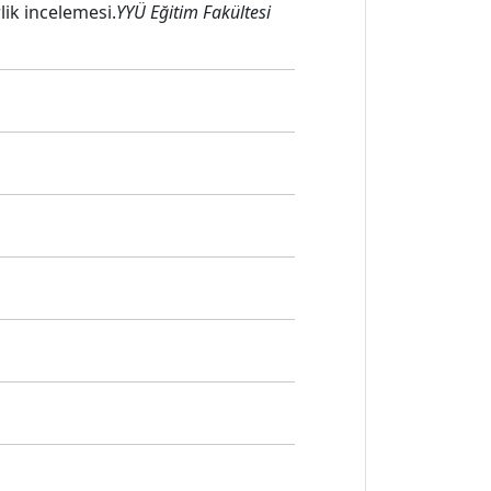
lik incelemesi.
YYÜ Eğitim Fakültesi