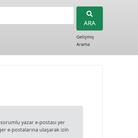
ARA
Gelişmiş
Arama
 sorumlu yazar e-postası yer
r e-postalarına ulaşarak izin