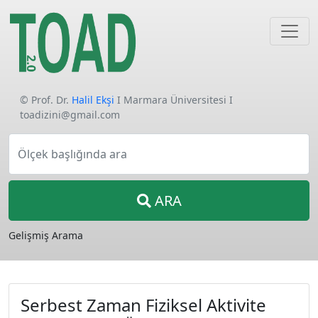
© Prof. Dr.
Halil Ekşi
I Marmara Üniversitesi I
toadizini@gmail.com
Ölçek başlığında ara
ARA
Gelişmiş Arama
Serbest Zaman Fiziksel Aktivite