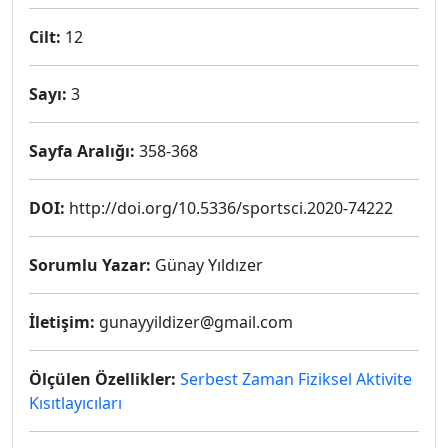
Cilt:
12
Sayı:
3
Sayfa Aralığı:
358-368
DOI:
http://doi.org/10.5336/sportsci.2020-74222
Sorumlu Yazar:
Günay Yıldızer
İletişim:
gunayyildizer@gmail.com
Ölçülen Özellikler:
Serbest Zaman Fiziksel Aktivite
Kısıtlayıcıları