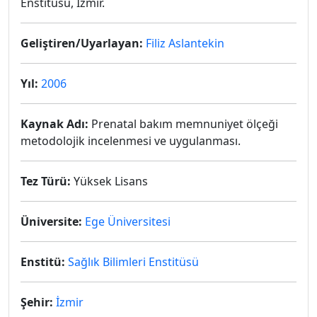
Enstitüsü, İzmir.
Geliştiren/Uyarlayan:
Filiz Aslantekin
Yıl:
2006
Kaynak Adı:
Prenatal bakım memnuniyet ölçeği
metodolojik incelenmesi ve uygulanması.
Tez Türü:
Yüksek Lisans
Üniversite:
Ege Üniversitesi
Enstitü:
Sağlık Bilimleri Enstitüsü
Şehir:
İzmir