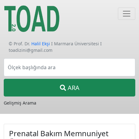
© Prof. Dr.
Halil Ekşi
I Marmara Üniversitesi I
toadizini@gmail.com
Ölçek başlığında ara
ARA
Gelişmiş Arama
Prenatal Bakım Memnuniyet