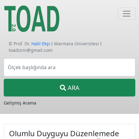
© Prof. Dr.
Halil Ekşi
I Marmara Üniversitesi I
toadizini@gmail.com
Ölçek başlığında ara
ARA
Gelişmiş Arama
Olumlu Duyguyu Düzenlemede