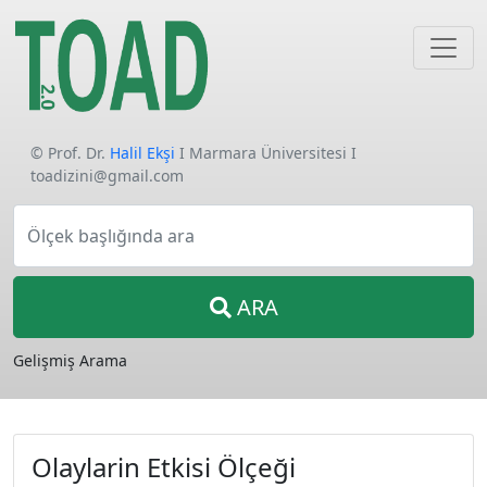
© Prof. Dr.
Halil Ekşi
I Marmara Üniversitesi I
toadizini@gmail.com
Ölçek başlığında ara
ARA
Gelişmiş Arama
Olaylarin Etkisi Ölçeği