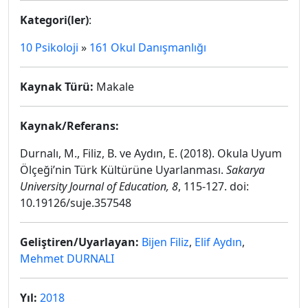
Kategori(ler)
:
10 Psikoloji
»
161 Okul Danışmanlığı
Kaynak Türü:
Makale
Kaynak/Referans:
Durnalı, M., Filiz, B. ve Aydın, E. (2018). Okula Uyum
Ölçeği’nin Türk Kültürüne Uyarlanması.
Sakarya
University Journal of Education, 8
, 115-127. doi:
10.19126/suje.357548
Geliştiren/Uyarlayan:
Bijen Filiz
,
Elif Aydın
,
Mehmet DURNALI
Yıl:
2018