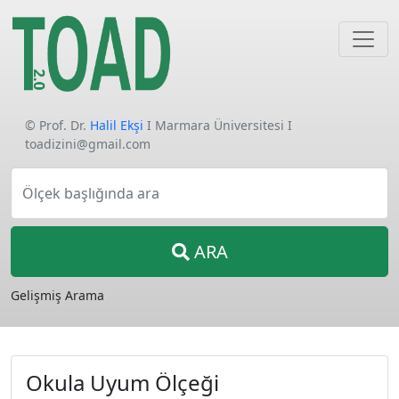
© Prof. Dr.
Halil Ekşi
I Marmara Üniversitesi I
toadizini@gmail.com
Ölçek başlığında ara
ARA
Gelişmiş Arama
Okula Uyum Ölçeği