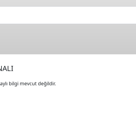
ALI
ylı bilgi mevcut değildir.