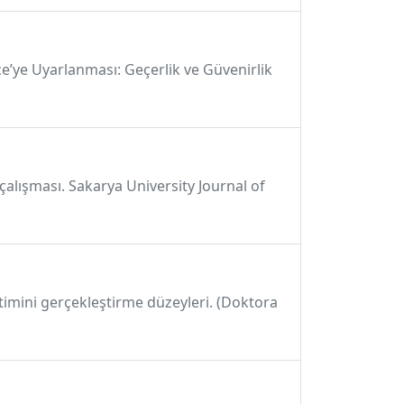
kçe’ye Uyarlanması: Geçerlik ve Güvenirlik
 çalışması. Sakarya University Journal of
etimini gerçekleştirme düzeyleri. (Doktora