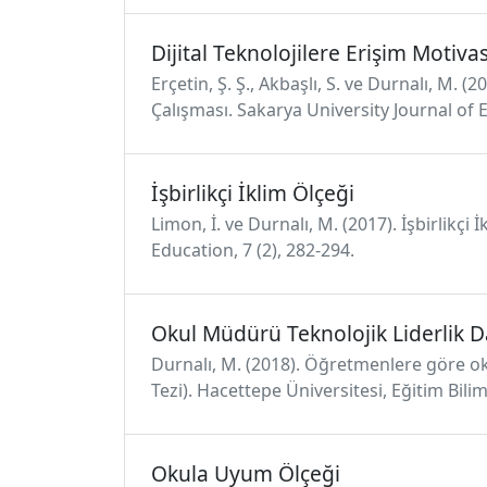
Dijital Teknolojilere Erişim Motiv
Erçetin, Ş. Ş., Akbaşlı, S. ve Durnalı, M.
Çalışması. Sakarya University Journal of 
İşbirlikçi İklim Ölçeği
Limon, İ. ve Durnalı, M. (2017). İşbirlikç
Education, 7 (2), 282-294.
Okul Müdürü Teknolojik Liderlik D
Durnalı, M. (2018). Öğretmenlere göre oku
Tezi). Hacettepe Üniversitesi, Eğitim Bili
Okula Uyum Ölçeği