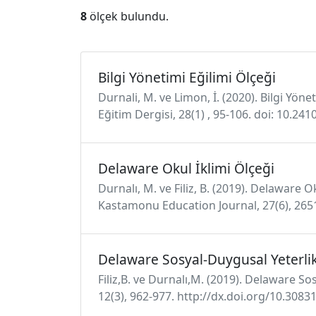
8
ölçek bulundu.
Bilgi Yönetimi Eğilimi Ölçeği
Durnali, M. ve Limon, İ. (2020). Bilgi Yö
Eğitim Dergisi, 28(1) , 95-106. doi: 10.24
Delaware Okul İklimi Ölçeği
Durnalı, M. ve Filiz, B. (2019). Delaware
Kastamonu Education Journal, 27(6), 265
Delaware Sosyal-Duygusal Yeterlik
Filiz,B. ve Durnalı,M. (2019). Delaware S
12(3), 962-977. http://dx.doi.org/10.308