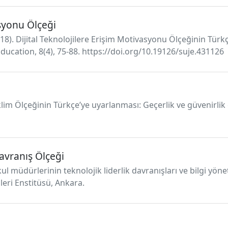
asyonu Ölçeği
 (2018). Dijital Teknolojilere Erişim Motivasyonu Ölçeğinin Tür
Education, 8(4), 75-88. https://doi.org/10.19126/suje.431126
i İklim Ölçeğinin Türkçe’ye uyarlanması: Geçerlik ve güvenirlik
avranış Ölçeği
l müdürlerinin teknolojik liderlik davranışları ve bilgi yön
mleri Enstitüsü, Ankara.