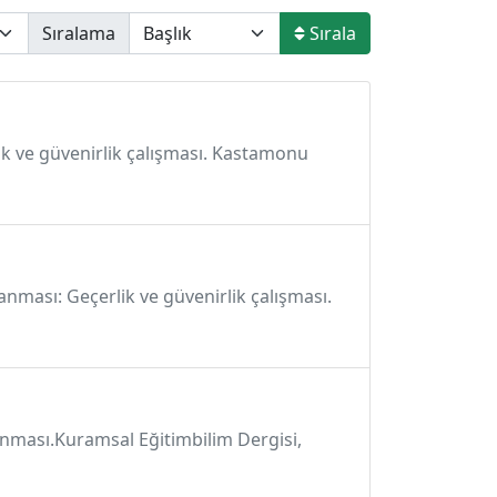
Sıralama
Sırala
lik ve güvenirlik çalışması. Kastamonu
anması: Geçerlik ve güvenirlik çalışması.
lanması.Kuramsal Eğitimbilim Dergisi,