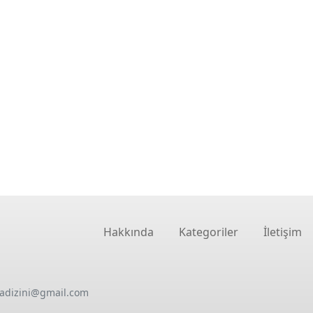
Hakkında
Kategoriler
İletişim
oadizini@gmail.com