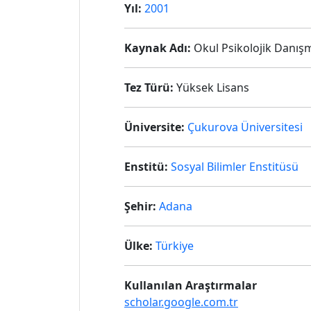
Yıl:
2001
Kaynak Adı:
Okul Psikolojik Danışma
Tez Türü:
Yüksek Lisans
Üniversite:
Çukurova Üniversitesi
Enstitü:
Sosyal Bilimler Enstitüsü
Şehir:
Adana
Ülke:
Türkiye
Kullanılan Araştırmalar
scholar.google.com.tr