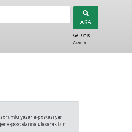
ARA
Gelişmiş
Arama
 sorumlu yazar e-postası yer
r e-postalarına ulaşarak izin