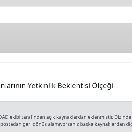
larının Yetkinlik Beklentisi Ölçeği
OAD ekibi tarafından açık kaynaklardan eklenmiştir. Dizinde
e-postadan geri dönüş alamıyorsanız başka kaynaklardan diğe