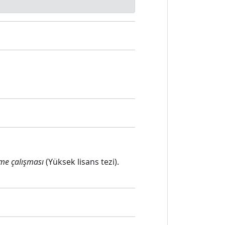
rme çalışması
(Yüksek lisans tezi).