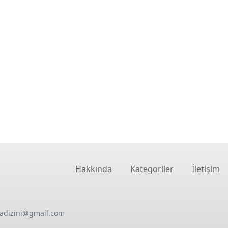
Hakkında
Kategoriler
İletişim
oadizini@gmail.com