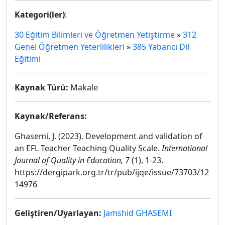
Kategori(ler)
:
30 Eğitim Bilimleri ve Öğretmen Yetiştirme
»
312
Genel Öğretmen Yeterlilikleri
»
385 Yabancı Dil
Eğitimi
Kaynak Türü:
Makale
Kaynak/Referans:
Ghasemi, J. (2023). Development and validation of
an EFL Teacher Teaching Quality Scale.
International
Journal of Quality in Education, 7
(1), 1-23.
https://dergipark.org.tr/tr/pub/ijqe/issue/73703/12
14976
Geliştiren/Uyarlayan:
Jamshid GHASEMI