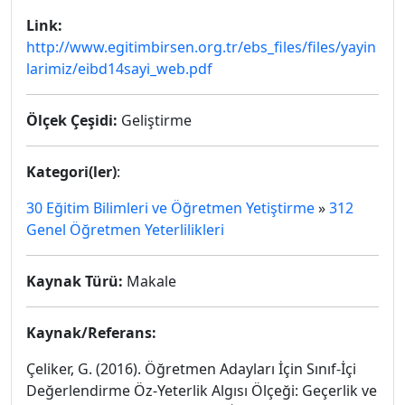
Link:
http://www.egitimbirsen.org.tr/ebs_files/files/yayin
larimiz/eibd14sayi_web.pdf
Ölçek Çeşidi:
Geliştirme
Kategori(ler)
:
30 Eğitim Bilimleri ve Öğretmen Yetiştirme
»
312
Genel Öğretmen Yeterlilikleri
Kaynak Türü:
Makale
Kaynak/Referans:
Çeliker, G. (2016). Öğretmen Adayları İçin Sınıf-İçi
Değerlendirme Öz-Yeterlik Algısı Ölçeği: Geçerlik ve