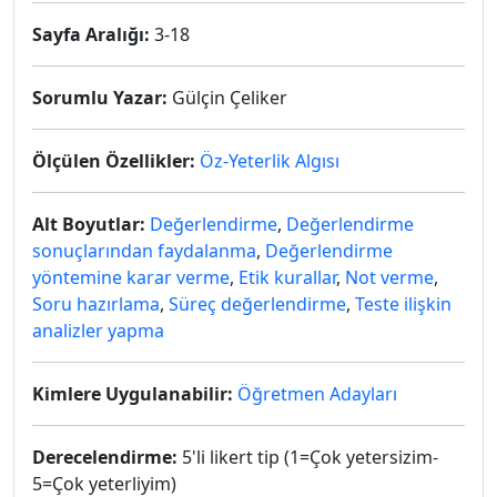
Sayfa Aralığı:
3-18
Sorumlu Yazar:
Gülçin Çeliker
Ölçülen Özellikler:
Öz-Yeterlik Algısı
Alt Boyutlar:
Değerlendirme
,
Değerlendirme
sonuçlarından faydalanma
,
Değerlendirme
yöntemine karar verme
,
Etik kurallar
,
Not verme
,
Soru hazırlama
,
Süreç değerlendirme
,
Teste ilişkin
analizler yapma
Kimlere Uygulanabilir:
Öğretmen Adayları
Derecelendirme:
5'li likert tip (1=Çok yetersizim-
5=Çok yeterliyim)