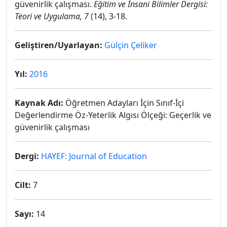
güvenirlik çalışması.
Eğitim ve İnsani Bilimler Dergisi:
Teori ve Uygulama, 7
(14), 3-18.
Geliştiren/Uyarlayan:
Gülçin Çeliker
Yıl:
2016
Kaynak Adı:
Öğretmen Adayları İçin Sınıf-İçi
Değerlendirme Öz-Yeterlik Algısı Ölçeği: Geçerlik ve
güvenirlik çalışması
Dergi:
HAYEF: Journal of Education
Cilt:
7
Sayı:
14