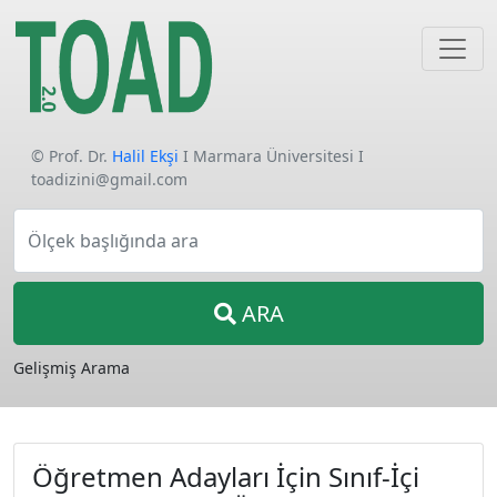
© Prof. Dr.
Halil Ekşi
I Marmara Üniversitesi I
toadizini@gmail.com
Ölçek başlığında ara
ARA
Gelişmiş Arama
Öğretmen Adayları İçin Sınıf-İçi